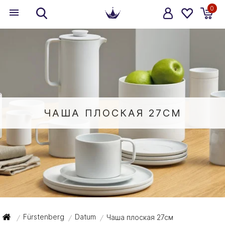
0
ЧАША ПЛОСКАЯ 27СМ
Fürstenberg
Datum
Чаша плоская 27см
/
/
/