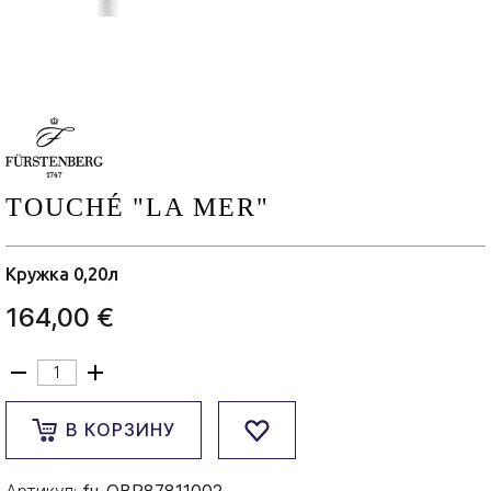
TOUCHÉ "LA MER"
Кружка 0,20л
164,00 €
В КОРЗИНУ
Артикул:
fu-OBP87811002