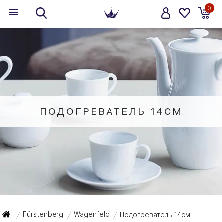
0
ПОДОГРЕВАТЕЛЬ 14СМ
Fürstenberg
Wagenfeld
Подогреватель 14см
/
/
/