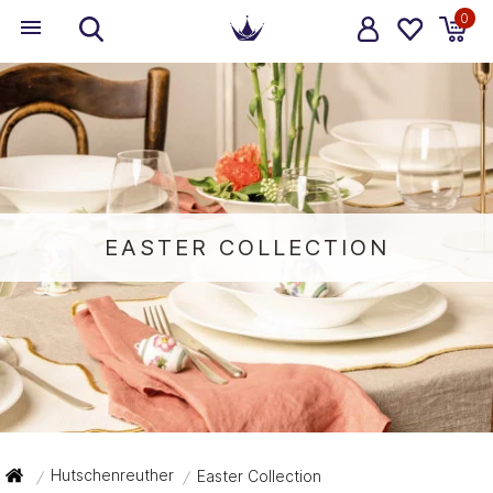
0
EASTER COLLECTION
Hutschenreuther
Easter Collection
/
/