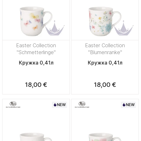
Easter Collection
Easter Collection
"Schmetterlinge"
"Blumenranke"
Кружка 0,41л
Кружка 0,41л
18,00 €
18,00 €
NEW
NEW