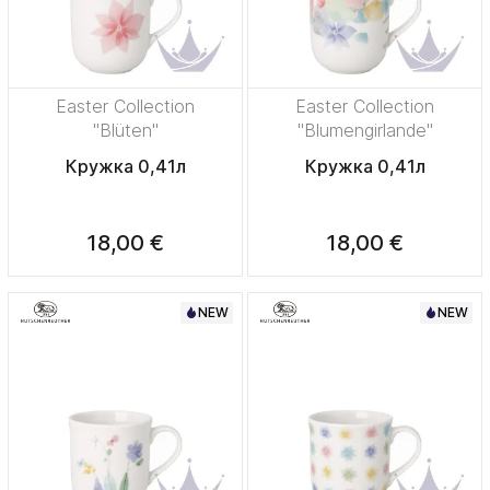
Easter Collection
Easter Collection
"Blüten"
"Blumengirlande"
Кружка 0,41л
Кружка 0,41л
18,00 €
18,00 €
NEW
NEW