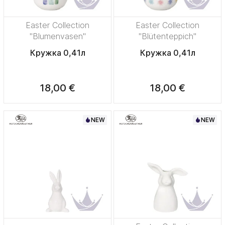
Easter Collection
Easter Collection
"Blumenvasen"
"Blütenteppich"
Кружка 0,41л
Кружка 0,41л
18,00 €
18,00 €
NEW
NEW