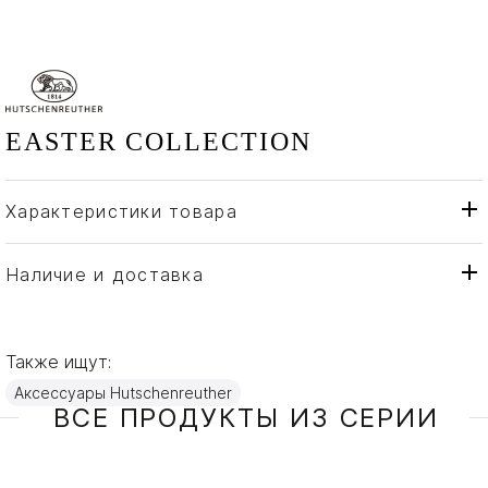
EASTER COLLECTION
Характеристики товара
Hutschenreuther
Бренд
Германия
Страна производителя
Наличие и доставка
Фарфор
Материал
Также ищут:
Аксессуары Hutschenreuther
ВСЕ ПРОДУКТЫ ИЗ СЕРИИ