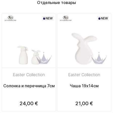
Отдельные товары
NEW
NEW
Easter Collection
Easter Collection
Солонка и перечница 7см
Чаша 19х14см
24,00 €
21,00 €