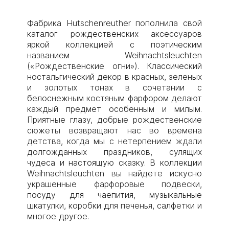
Фабрика Hutschenreuther пополнила свой
каталог рождественских аксессуаров
яркой коллекцией с поэтическим
названием Weihnachtsleuchten
(«Рождественские огни»). Классический
ностальгический декор в красных, зеленых
и золотых тонах в сочетании с
белоснежным костяным фарфором делают
каждый предмет особенным и милым.
Приятные глазу, добрые рождественские
сюжеты возвращают нас во времена
детства, когда мы с нетерпением ждали
долгожданных праздников, сулящих
чудеса и настоящую сказку. В коллекции
Weihnachtsleuchten вы найдете искусно
украшенные фарфоровые подвески,
посуду для чаепития, музыкальные
шкатулки, коробки для печенья, салфетки и
многое другое.