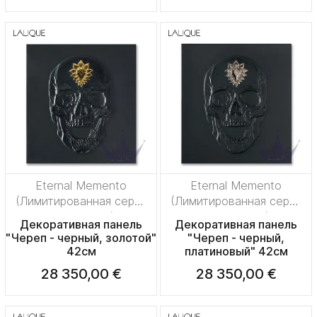
Eternal Memento
Eternal Memento
(Лимитированная серия
(Лимитированная серия
на 50 пред.)
на 50 пред.)
Декоративная панель
Декоративная панель
"Череп - черный, золотой"
"Череп - черный,
42см
платиновый" 42см
28 350,00 €
28 350,00 €