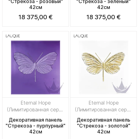
"Стрекоза - розовый"
"Стрекоза - зеленый"
42см
42см
18 375,00 €
18 375,00 €
Eternal Hope
Eternal Hope
(Лимитированная серия
(Лимитированная серия
на 50 пред.)
на 50 пред.)
Декоративная панель
Декоративная панель
"Стрекоза - пурпурный"
"Стрекоза - золотой"
42см
42см