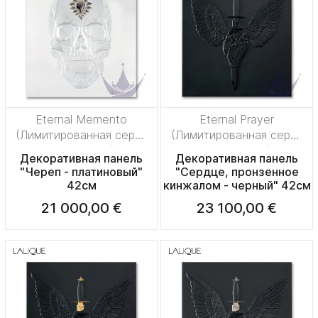
Eternal Memento
Eternal Prayer
(Лимитированная серия
(Лимитированная серия
на 50 пред.)
на 50 пред.)
Декоративная панель
Декоративная панель
"Череп - платиновый"
"Сердце, пронзенное
42см
кинжалом - черный" 42см
21 000,00 €
23 100,00 €