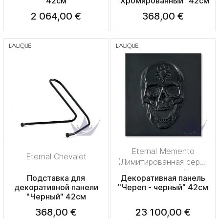
42см
"Хромированный" 42см
2 064,00 €
368,00 €
Eternal Memento
Eternal Chevalet
(Лимитированная серия
на 50 пред.)
Подставка для
Декоративная панель
декоративной панели
"Череп - черный" 42см
"Черный" 42см
368,00 €
23 100,00 €