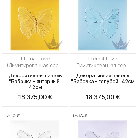
Eternal Love
Eternal Love
(Лимитированная серия
(Лимитированная серия
на 50 пред.)
на 50 пред.)
Декоративная панель
Декоративная панель
"Бабочка - янтарный"
"Бабочка - голубой" 42см
42см
18 375,00 €
18 375,00 €