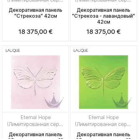
на 50 пред.)
на 50 пред.)
Декоративная панель
Декоративная панель
"Стрекоза" 42см
"Стрекоза - лавандовый"
42см
18 375,00 €
18 375,00 €
Eternal Hope
Eternal Hope
(Лимитированная серия
(Лимитированная серия
на 50 пред.)
на 50 пред.)
Декоративная панель
Декоративная панель