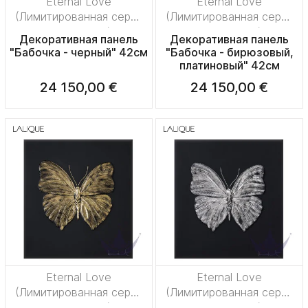
Eternal Love
Eternal Love
(Лимитированная серия
(Лимитированная серия
на 50 пред.)
на 50 пред.)
Декоративная панель
Декоративная панель
"Бабочка - черный" 42см
"Бабочка - бирюзовый,
платиновый" 42см
24 150,00 €
24 150,00 €
Eternal Love
Eternal Love
(Лимитированная серия
(Лимитированная серия
на 50 пред.)
на 50 пред.)