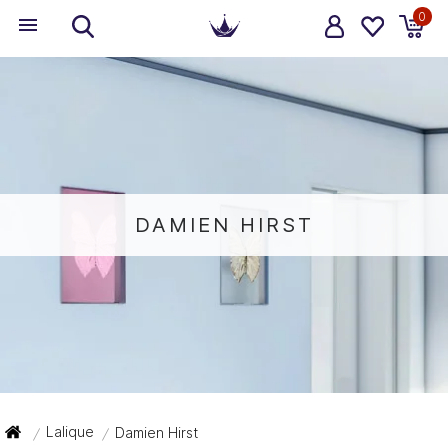
0
DAMIEN HIRST
Lalique
Damien Hirst
/
/