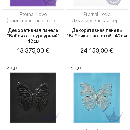
Eternal Love
Eternal Love
(Лимитированная серия
(Лимитированная серия
на 50 пред.)
на 50 пред.)
Декоративная панель
Декоративная панель
"Бабочка - пурпурный"
"Бабочка - золотой" 42см
42см
18 375,00 €
24 150,00 €