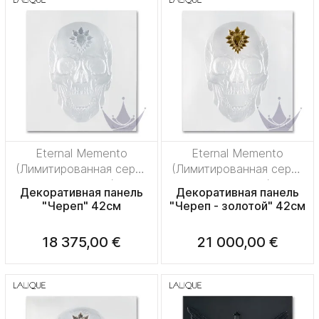
Eternal Memento
Eternal Memento
(Лимитированная серия
(Лимитированная серия
на 50 пред.)
на 50 пред.)
Декоративная панель
Декоративная панель
"Череп" 42см
"Череп - золотой" 42см
18 375,00 €
21 000,00 €