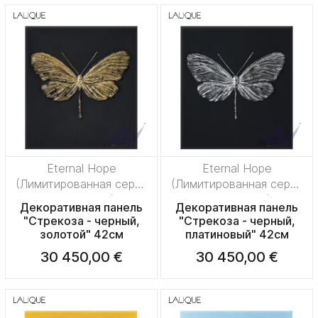
Eternal Hope
Eternal Hope
(Лимитированная серия
(Лимитированная серия
на 50 пред.)
на 50 пред.)
Декоративная панель
Декоративная панель
"Стрекоза - черный,
"Стрекоза - черный,
золотой" 42см
платиновый" 42см
30 450,00 €
30 450,00 €