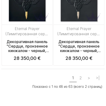
Eternal Prayer
Eternal Prayer
(Лимитированная серия
(Лимитированная серия
на 50 пред.)
на 50 пред.)
Декоративная панель
Декоративная панель
"Сердце, пронзенное
"Сердце, пронзенное
кинжалом - черный,
кинжалом - черный,
золотой" 42см
платиновый" 42см
28 350,00 €
28 350,00 €
1
2
>
>|
Показано с 1 по 48 из 63 (всего 2 страниц)