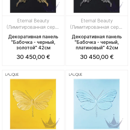
Eternal Beauty
Eternal Beauty
(Лимитированная серия
(Лимитированная серия
на 50 пред.)
на 50 пред.)
Декоративная панель
Декоративная панель
"Бабочка - черный,
"Бабочка - черный,
золотой" 42см
платиновый" 42см
30 450,00 €
30 450,00 €