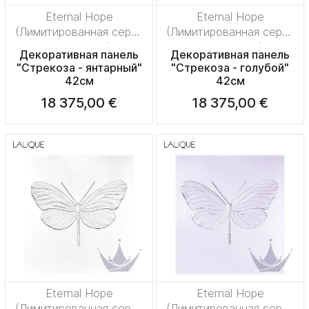
Eternal Hope
Eternal Hope
(Лимитированная серия
(Лимитированная серия
на 50 пред.)
на 50 пред.)
Декоративная панель
Декоративная панель
"Стрекоза - янтарный"
"Стрекоза - голубой"
42см
42см
18 375,00 €
18 375,00 €
Eternal Hope
Eternal Hope
(Лимитированная серия
(Лимитированная серия