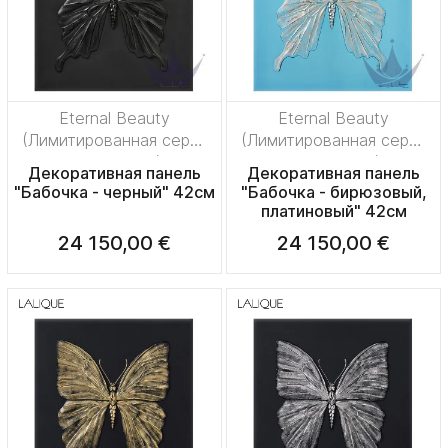
Eternal Beauty
Eternal Beauty
(Лимитированная серия
(Лимитированная серия
на 50 пред.)
на 50 пред.)
Декоративная панель
Декоративная панель
"Бабочка - черный" 42см
"Бабочка - бирюзовый,
платиновый" 42см
24 150,00 €
24 150,00 €