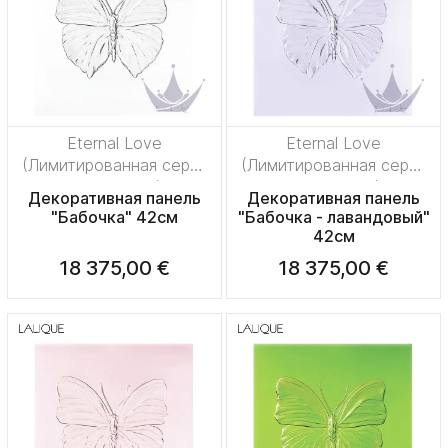
Eternal Love
Eternal Love
(Лимитированная серия
(Лимитированная серия
на 50 пред.)
на 50 пред.)
Декоративная панель
Декоративная панель
"Бабочка" 42см
"Бабочка - лавандовый"
42см
18 375,00 €
18 375,00 €