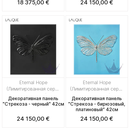
18 375,00 €
24 150,00 €
Eternal Hope
Eternal Hope
(Лимитированная серия
(Лимитированная серия
на 50 пред.)
на 50 пред.)
Декоративная панель
Декоративная панель
"Стрекоза - черный" 42см
"Стрекоза - бирюзовый,
платиновый" 42см
24 150,00 €
24 150,00 €