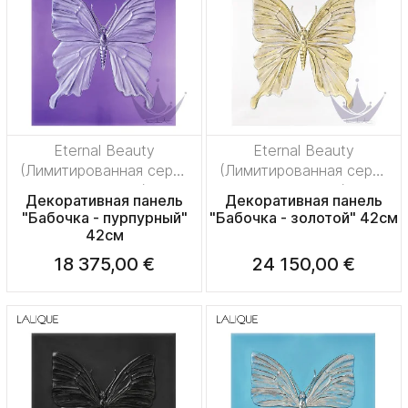
Eternal Beauty
Eternal Beauty
(Лимитированная серия
(Лимитированная серия
на 50 пред.)
на 50 пред.)
Декоративная панель
Декоративная панель
"Бабочка - пурпурный"
"Бабочка - золотой" 42см
42см
18 375,00 €
24 150,00 €