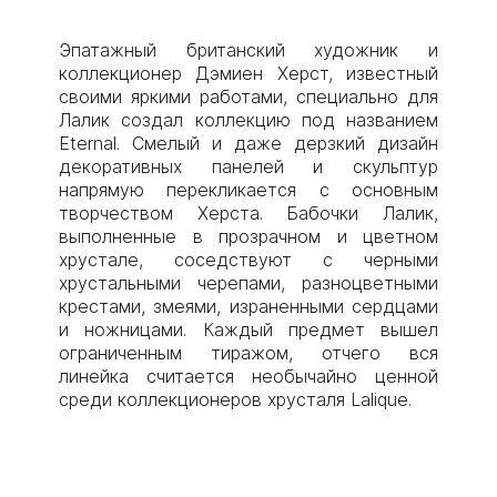
Эпатажный британский художник и
коллекционер Дэмиен Херст, известный
своими яркими работами, специально для
Лалик создал коллекцию под названием
Eternal. Смелый и даже дерзкий дизайн
декоративных панелей и скульптур
напрямую перекликается с основным
творчеством Херста. Бабочки Лалик,
выполненные в прозрачном и цветном
хрустале, соседствуют с черными
хрустальными черепами, разноцветными
крестами, змеями, израненными сердцами
и ножницами. Каждый предмет вышел
ограниченным тиражом, отчего вся
линейка считается необычайно ценной
среди коллекционеров хрусталя Lalique.