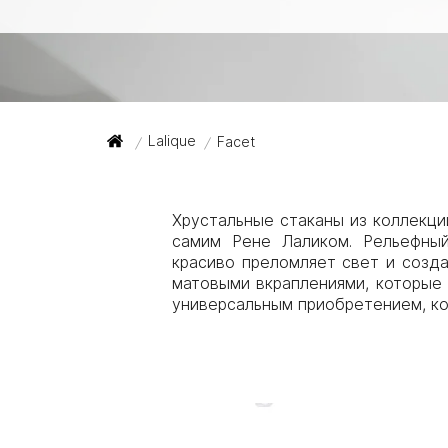
Lalique
Facet
/
/
Хрустальные стаканы из коллекци
самим Рене Лаликом. Рельефны
красиво преломляет свет и созда
матовыми вкраплениями, которые 
универсальным приобретением, ко