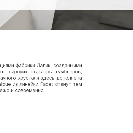
кциями фабрики Лалик, созданными
ь широких стаканов тумблеров,
рачного хрусталя здесь дополнена
ique из линейки Facet станут тем
ежо и современно.