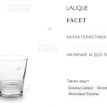
FACET
ХАРАКТЕРИСТИКИ
Бренд
Страна производите
НАЛИЧИЕ И ДОСТ
Материал
Также ищут:
Бокалы Lalique
Экскл
Люксовые бокалы