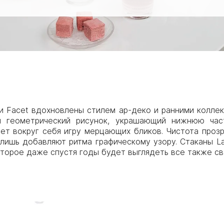
и Facet вдохновлены стилем ар-деко и ранними колле
й геометрический рисунок, украшающий нижнюю част
ет вокруг себя игру мерцающих бликов. Чистота проз
лишь добавляют ритма графическому узору. Стаканы Lal
торое даже спустя годы будет выглядеть все также св