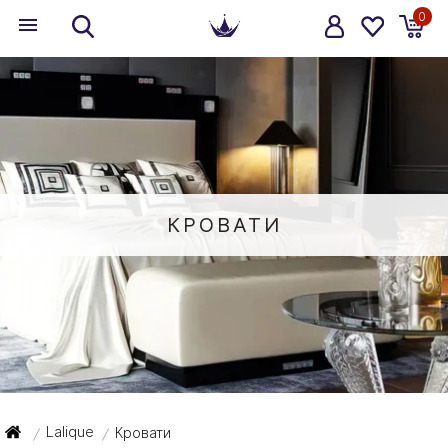
0
КРОВАТИ
Lalique
Кровати
/
/