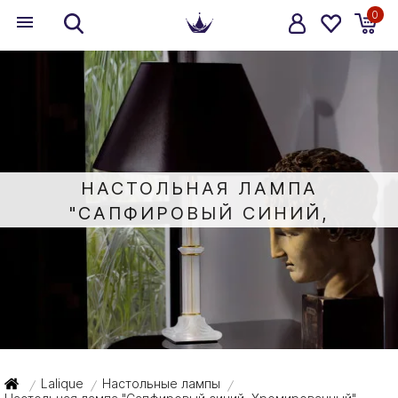
0
НАСТОЛЬНАЯ ЛАМПА
"САПФИРОВЫЙ СИНИЙ,
ХРОМИРОВАННЫЙ" 34X28X13СМ
Lalique
Настольные лампы
/
/
/