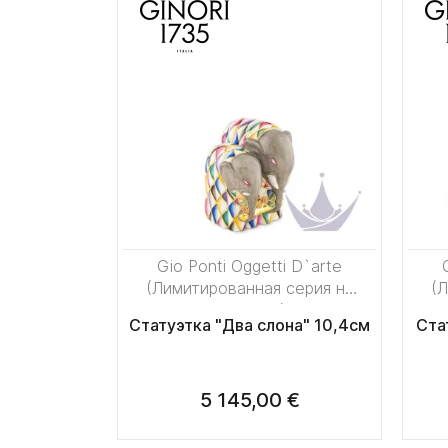
Gio Ponti Oggetti D`arte
(Лимитированная серия на
(Л
50 пред.)
Статуэтка "Два слона" 10,4см
Ста
5 145,00 €