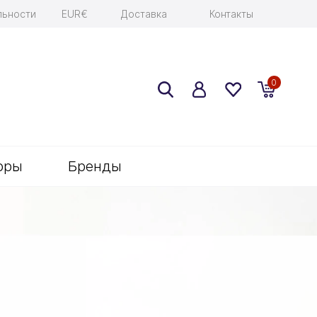
льности
EUR€
Доставка
Контакты
0
оры
Бренды