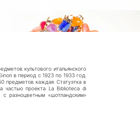
редметов культового итальянского
nori в период с 1923 по 1933 год.
50 предметов каждая. Статуэтка в
частью проекта La Biblioteca di
й с разноцветным «шотландским»