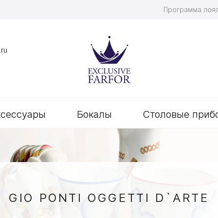
Программа лоя
.ru
ксессуары
Бокалы
Столовые приб
GIO PONTI OGGETTI D`ARTE