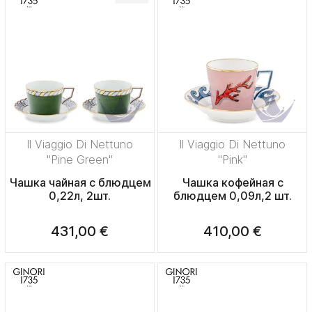
Il Viaggio Di Nettuno
Il Viaggio Di Nettuno
"Pine Green"
"Pink"
Чашка чайная с блюдцем
Чашка кофейная с
0,22л, 2шт.
блюдцем 0,09л,2 шт.
431,00 €
410,00 €