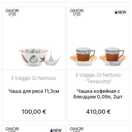
NEW
Il Viaggio Di Nettuno
Il Viaggio Di Nettuno
"Terracotta"
Чаша для риса 11,3см
Чашка кофейная с
блюдцем 0,09л, 2шт.
100,00 €
410,00 €
NEW