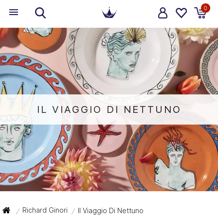
0
IL VIAGGIO DI NETTUNO
Richard Ginori
Il Viaggio Di Nettuno
/
/