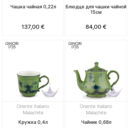
Чашка чайная 0,22л
Блюдце для чашки чайной
15см
137,00 €
84,00 €
Oriente Italiano
Oriente Italiano
Malachite
Malachite
Кружка 0,4л
Чайник 0,68л