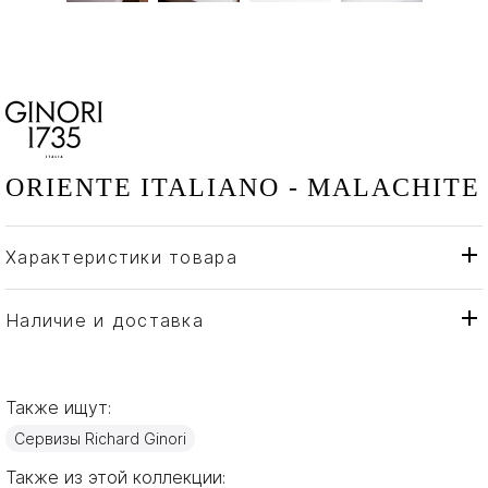
ORIENTE ITALIANO - MALACHITE
Характеристики товара
Richard Ginori
Бренд
Италия
Страна производителя
Наличие и доставка
Фарфор
Материал
Также ищут:
Сервизы Richard Ginori
Также из этой коллекции: