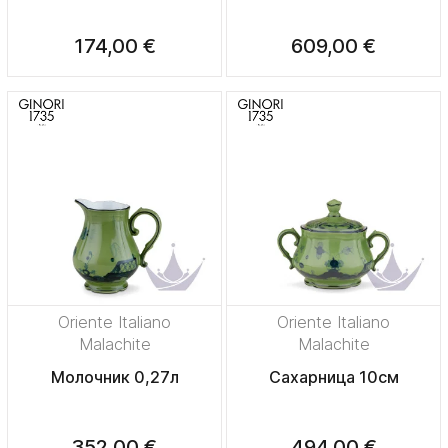
174,00 €
609,00 €
Oriente Italiano
Oriente Italiano
Malachite
Malachite
Молочник 0,27л
Сахарница 10см
352,00 €
494,00 €