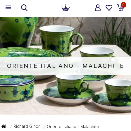
0
ORIENTE ITALIANO - MALACHITE
Richard Ginori
Oriente Italiano - Malachite
/
/