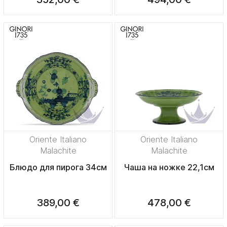
Oriente Italiano
Oriente Italiano
Malachite
Malachite
Блюдо для пирога 34см
Чаша на ножке 22,1см
389,00 €
478,00 €