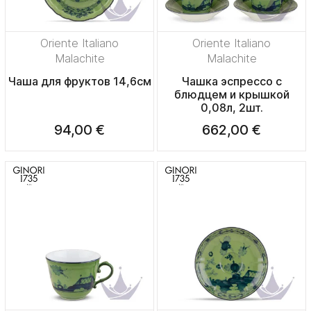
Oriente Italiano
Oriente Italiano
Malachite
Malachite
Чаша для фруктов 14,6см
Чашка эспрессо с
блюдцем и крышкой
0,08л, 2шт.
94,00 €
662,00 €