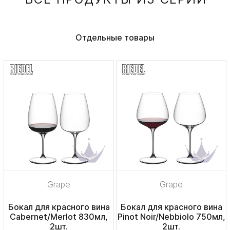
Отдельные товары
Grape
Grape
Бокал для красного вина
Бокал для красного вина
Cabernet/Merlot 830мл,
Pinot Noir/Nebbiolo 750мл,
2шт.
2шт.