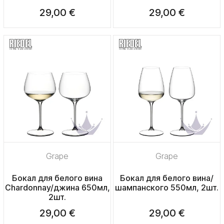
29,00 €
29,00 €
Grape
Grape
Бокал для белого вина
Бокал для белого вина/
Chardonnay/джина 650мл,
шампанского 550мл, 2шт.
2шт.
29,00 €
29,00 €