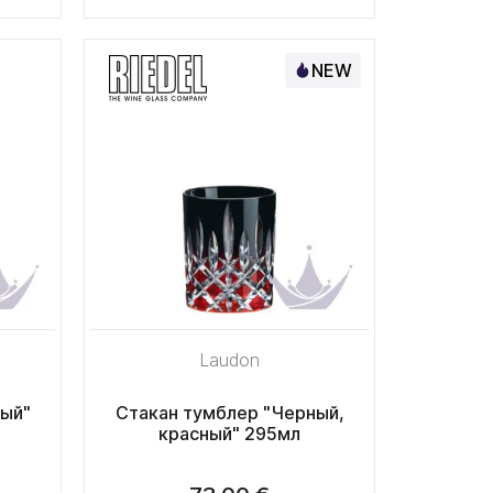
NEW
Laudon
ный"
Стакан тумблер "Черный,
красный" 295мл