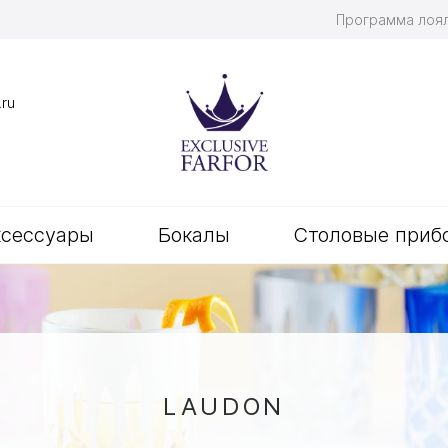
Программа лоя
.ru
ксессуары
Бокалы
Столовые приб
LAUDON