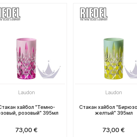
Laudon
Laudon
Стакан хайбол "Темно-
Стакан хайбол "Бирюз
озовый, розовый" 395мл
желтый" 395мл
73,00 €
73,00 €