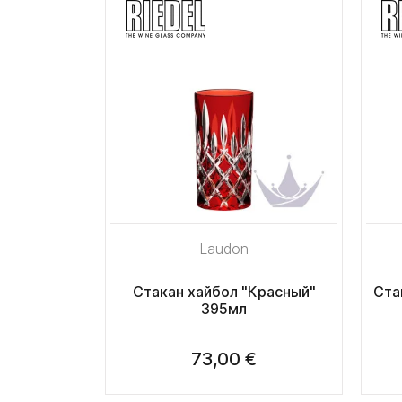
Laudon
Стакан хайбол "Красный"
Ста
395мл
73,00 €