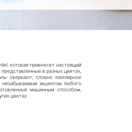
edel, которая привнесет настоящий
 представленные в разных цветах,
алы сверкают, словно ювелирное
ет незабываемым акцентом любого
готовленные машинным способом,
угих цветах.