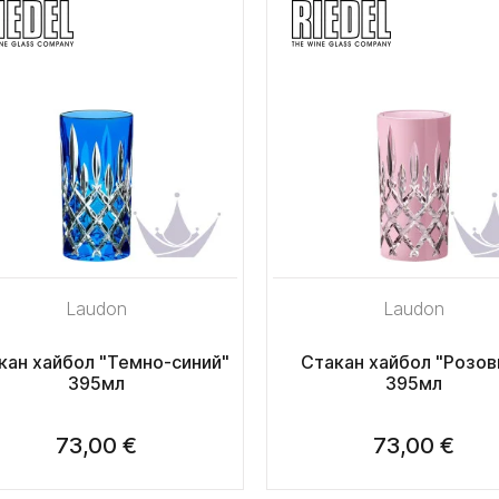
Laudon
Laudon
кан хайбол "Темно-синий"
Стакан хайбол "Розов
395мл
395мл
73,00 €
73,00 €