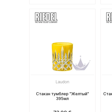
Laudon
Стакан тумблер "Желтый"
Ста
395мл