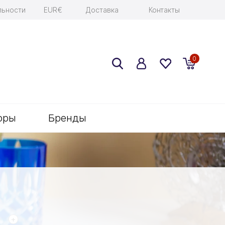
льности
EUR€
Доставка
Контакты
0
оры
Бренды
+