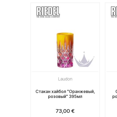
Laudon
Стакан хайбол "Оранжевый,
розовый" 395мл
р
73,00 €