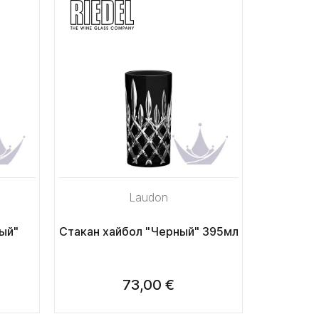
Laudon
ый"
Стакан хайбол "Черный" 395мл
73,00 €