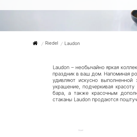
Riedel
Laudon
/
/
Laudon – необычайно яркая коллек
праздник в ваш дом. Напоминая р
удивляют искусно выполненной 
украшение, подчеркивая красоту
бара, а также красочным допол
стаканы Laudon продаются поштучн