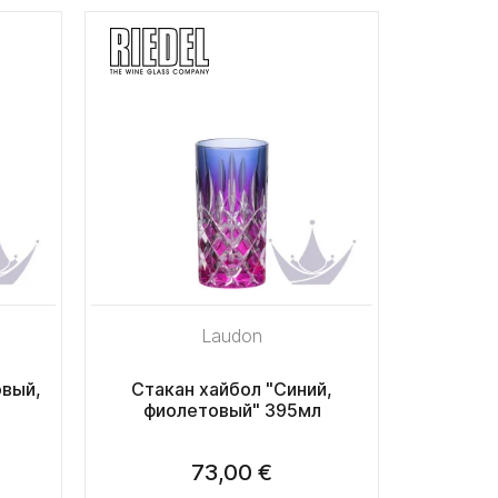
Laudon
овый,
Стакан хайбол "Синий,
фиолетовый" 395мл
73,00 €