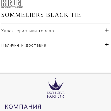
SOMMELIERS BLACK TIE
Характеристики товара
Riedel
Бренд
Австрия
Страна производителя
Наличие и доставка
Хрусталь
Материал
КОМПАНИЯ