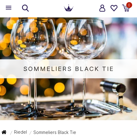
0
SOMMELIERS BLACK TIE
Riedel
Sommeliers Black Tie
/
/