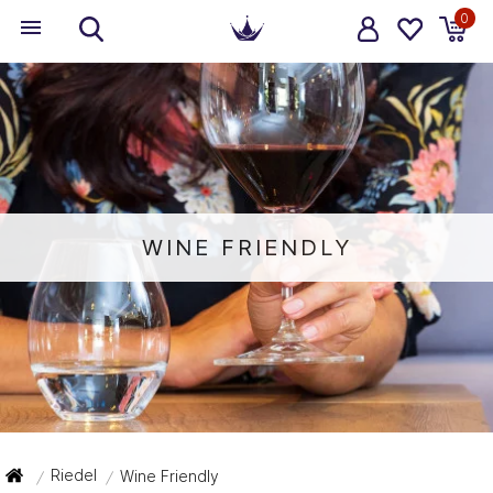
0
WINE FRIENDLY
Riedel
Wine Friendly
/
/