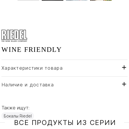
WINE FRIENDLY
Характеристики товара
Riedel
Бренд
Австрия
Страна производителя
Наличие и доставка
Хрусталь
Материал
Также ищут:
Бокалы Riedel
ВСЕ ПРОДУКТЫ ИЗ СЕРИИ