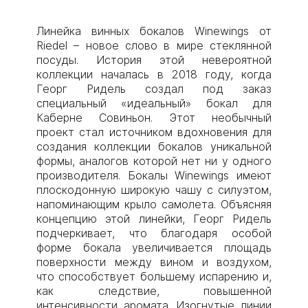
Линейка винных бокалов Winewings от
Riedel – новое слово в мире стеклянной
посуды. История этой невероятной
коллекции началась в 2018 году, когда
Георг Ридель создал под заказ
специальный «идеальный» бокал для
Каберне Совиньон. Этот необычный
проект стал источником вдохновения для
создания коллекции бокалов уникальной
формы, аналогов которой нет ни у одного
производителя. Бокалы Winewings имеют
плоскодонную широкую чашу с силуэтом,
напоминающим крыло самолета. Объясняя
концепцию этой линейки, Георг Ридель
подчеркивает, что благодаря особой
форме бокала увеличивается площадь
поверхности между вином и воздухом,
что способствует большему испарению и,
как следствие, повышенной
интенсивности аромата. Изогнутые линии