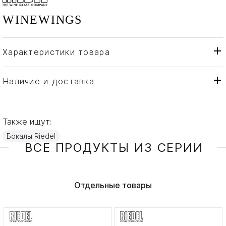
WINEWINGS
Характеристики товара
Riedel
Бренд
Австрия
Страна производителя
Наличие и доставка
Хрусталь
Материал
Также ищут:
Бокалы Riedel
ВСЕ ПРОДУКТЫ ИЗ СЕРИИ
Отдельные товары