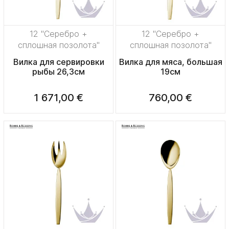
12 "Серебро +
12 "Серебро +
сплошная позолота"
сплошная позолота"
Вилка для сервировки
Вилка для мяса, большая
рыбы 26,3см
19см
1 671,00 €
760,00 €