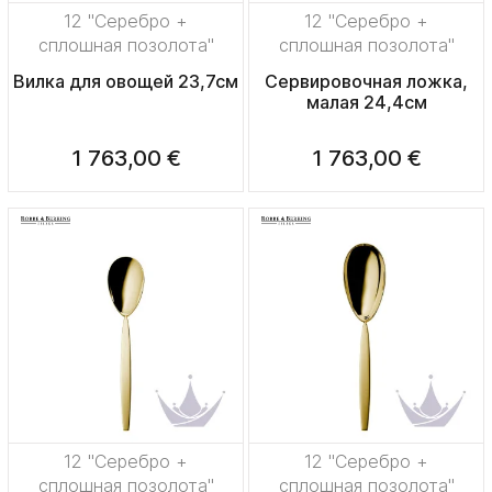
12 "Серебро +
12 "Серебро +
сплошная позолота"
сплошная позолота"
Вилка для овощей 23,7см
Сервировочная ложка,
малая 24,4см
1 763,00 €
1 763,00 €
12 "Серебро +
12 "Серебро +
сплошная позолота"
сплошная позолота"