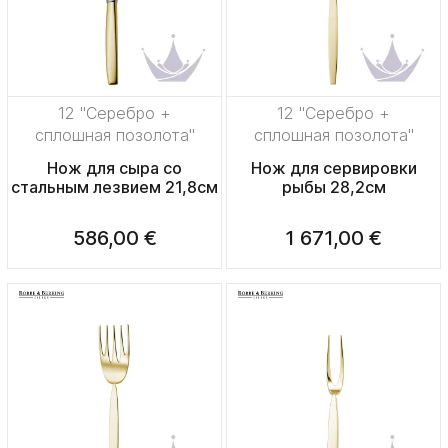
12 "Серебро +
12 "Серебро +
сплошная позолота"
сплошная позолота"
Нож для сыра со
Нож для сервировки
стальным лезвием 21,8см
рыбы 28,2см
586,00 €
1 671,00 €