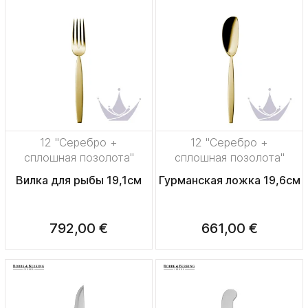
12 "Серебро +
12 "Серебро +
сплошная позолота"
сплошная позолота"
Вилка для рыбы 19,1см
Гурманская ложка 19,6см
792,00 €
661,00 €