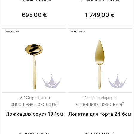
695,00 €
1 749,00 €
12 "Серебро +
12 "Серебро +
сплошная позолота"
сплошная позолота"
Ложка для соуса 19,1см
Лопатка для торта 24,6см