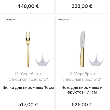
448,00 €
338,00 €
12 "Серебро +
12 "Серебро +
сплошная позолота"
сплошная позолота"
Вилка для пирожных 16см
Нож для пирожных и
фруктов 17,1см
517,00 €
525,00 €