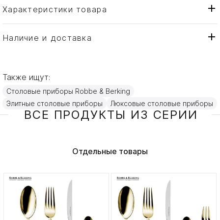
Характеристики товара
Robbe & Berking
Бренд
Германия
Страна производителя
Наличие и доставка
Серебро, Золото
Материал
Также ищут:
Столовые приборы Robbe & Berking
Элитные столовые приборы
Люксовые столовые приборы
ВСЕ ПРОДУКТЫ ИЗ СЕРИИ
Отдельные товары