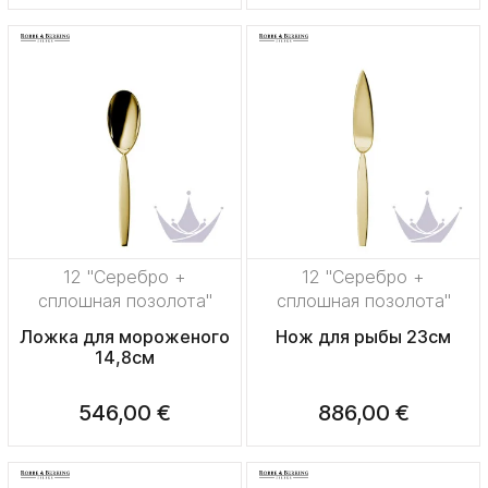
12 "Серебро +
12 "Серебро +
сплошная позолота"
сплошная позолота"
Ложка для мороженого
Нож для рыбы 23см
14,8см
546,00 €
886,00 €