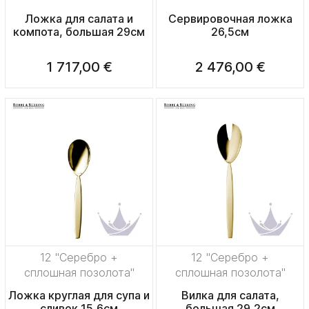
Ложка для салата и
Сервировочная ложка
компота, большая 29см
26,5см
1 717,00 €
2 476,00 €
12 "Серебро +
12 "Серебро +
сплошная позолота"
сплошная позолота"
Ложка круглая для супа и
Вилка для салата,
сливок 15,6см
большая 29,2см