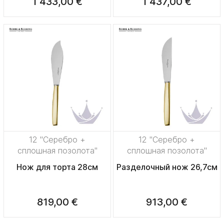
1 433,00 €
1 437,00 €
12 "Серебро +
12 "Серебро +
сплошная позолота"
сплошная позолота"
Нож для торта 28см
Разделочный нож 26,7см
819,00 €
913,00 €