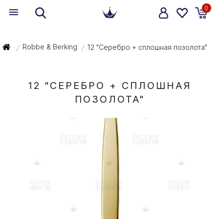
0
Robbe & Berking
12 "Серебро + сплошная позолота"
/
/
12 "СЕРЕБРО + СПЛОШНАЯ
ПОЗОЛОТА"