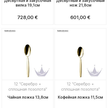
Десертная и закусочная
Десертный и закусочный
вилка 19,1см
нож 21,8см
728,00 €
601,00 €
12 "Серебро +
12 "Серебро +
сплошная позолота"
сплошная позолота"
Чайная ложка 13,8см
Кофейная ложка 11,5см