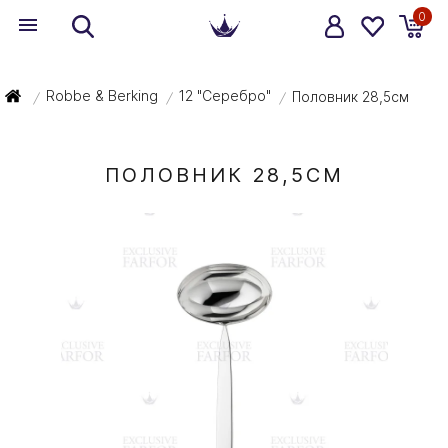
0
Robbe & Berking
12 "Серебро"
Половник 28,5см
/
/
/
ПОЛОВНИК 28,5СМ