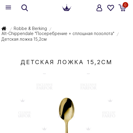
0
Robbe & Berking
/
/
Alt-Chippendale "Посеребрение + сплошная позолота"
/
Детская ложка 15,2см
ДЕТСКАЯ ЛОЖКА 15,2СМ