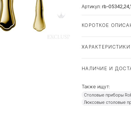
Артикул:
rb-05342,24,
КОРОТКОЕ ОПИСА
ХАРАКТЕРИСТИКИ
Тип товара
Бренд
НАЛИЧИЕ И ДОСТ
Коллекция
Страна производите
Также ищут:
Материал
Столовые приборы Rob
Объем / Размер
Люксовые столовые п