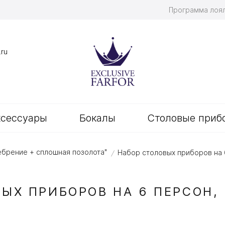
Программа лоя
.ru
ксессуары
Бокалы
Столовые приб
ребрение + сплошная позолота"
Набор столовых приборов на 
/
ЫХ ПРИБОРОВ НА 6 ПЕРСОН,