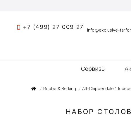
+7 (499) 27 009 27
info@exclusive-farfor
Сервизы
А
Robbe & Berking
Alt-Chippendale "Посе
/
/
НАБОР СТОЛОВ