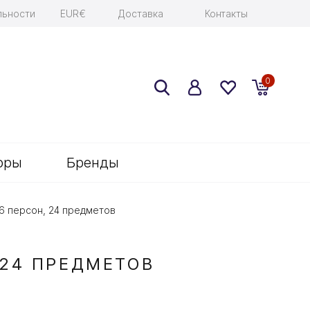
льности
EUR€
Доставка
Контакты
0
оры
Бренды
6 персон, 24 предметов
 24 ПРЕДМЕТОВ