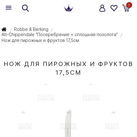
0
Robbe & Berking
/
/
Alt-Chippendale "Посеребрение + сплошная позолота"
/
Нож для пирожных и фруктов 17,5см
НОЖ ДЛЯ ПИРОЖНЫХ И ФРУКТОВ
17,5СМ