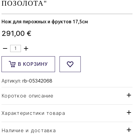
ПОЗОЛОТА"
Нож для пирожных и фруктов 17,5см
291,00 €
В КОРЗИНУ
Артикул:
rb-05342068
Короткое описание
Характеристики товара
Нож
Тип товара
Robbe & Berking
Бренд
Наличие и доставка