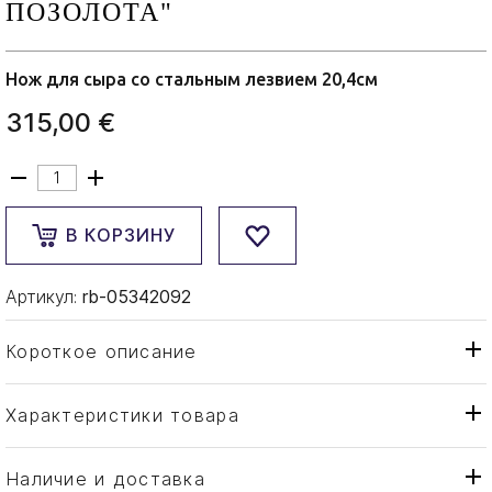
ПОЗОЛОТА"
Нож для сыра со стальным лезвием 20,4см
315,00 €
В КОРЗИНУ
Артикул:
rb-05342092
Короткое описание
Характеристики товара
Нож
Тип товара
Robbe & Berking
Бренд
Наличие и доставка