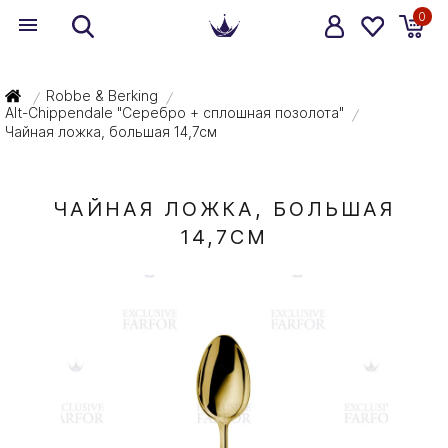
0
Robbe & Berking
/
/
Alt-Chippendale "Серебро + сплошная позолота"
/
Чайная ложка, большая 14,7см
ЧАЙНАЯ ЛОЖКА, БОЛЬШАЯ
14,7СМ