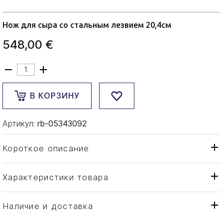
Нож для сыра со стальным лезвием 20,4см
548,00 €
В КОРЗИНУ
Артикул:
rb-05343092
Короткое описание
Характеристики товара
Нож
Тип товара
Robbe & Berking
Бренд
Наличие и доставка
Alt-Chippendale
Коллекция