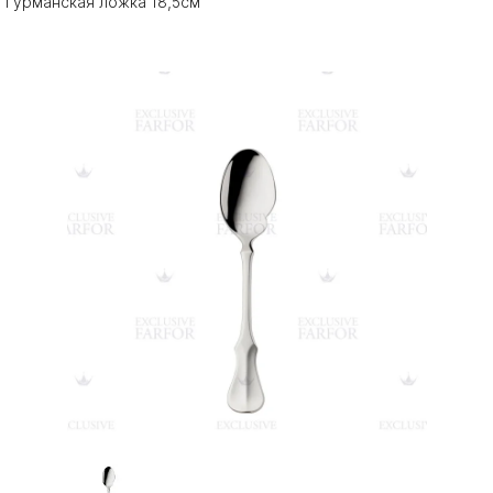
Гурманская ложка 18,5см