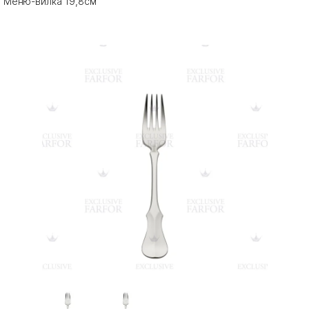
Меню-вилка 19,8см