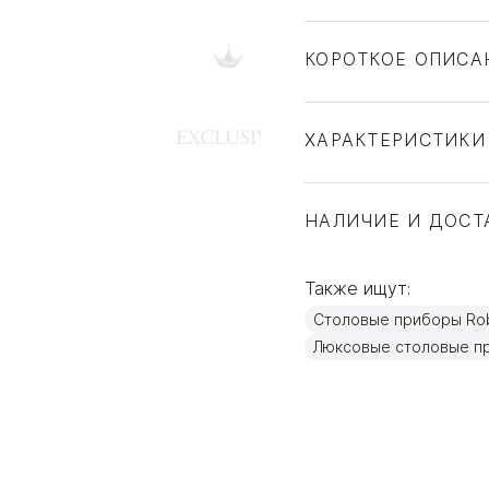
КОРОТКОЕ ОПИСА
ХАРАКТЕРИСТИКИ
Тип товара
Бренд
НАЛИЧИЕ И ДОСТ
Коллекция
Страна производите
Также ищут:
Материал
Столовые приборы Rob
Объем / Размер
Люксовые столовые п