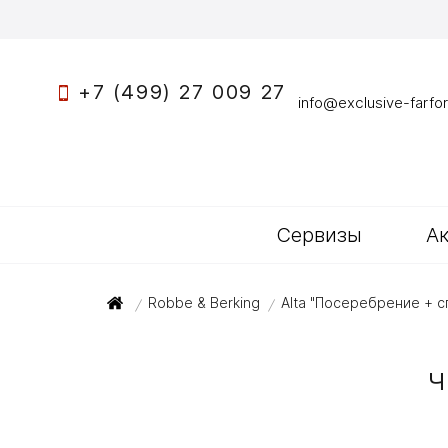
+7 (499) 27 009 27
info@exclusive-farfor
Сервизы
А
Robbe & Berking
Alta "Посеребрение + 
/
/
Ч