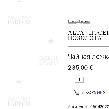
ALTA "ПОСЕ
ПОЗОЛОТА"
Чайная ложк
235,00 €
В КОРЗИНУ
Артикул:
rb-0504202