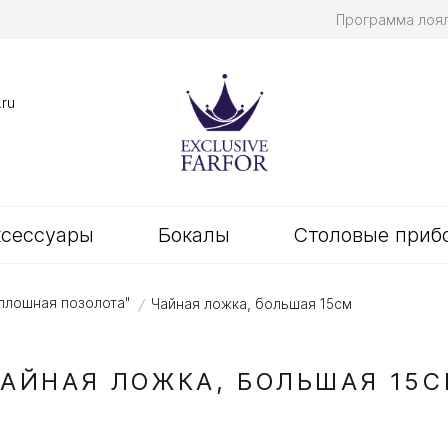
Программа лоя
.ru
ксессуары
Бокалы
Столовые приб
сплошная позолота"
Чайная ложка, большая 15см
/
АЙНАЯ ЛОЖКА, БОЛЬШАЯ 15