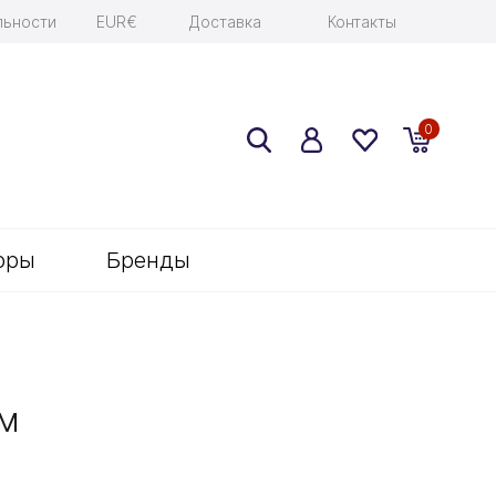
льности
EUR€
Доставка
Контакты
0
оры
Бренды
СМ