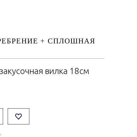
РЕБРЕНИЕ + СПЛОШНАЯ
закусочная вилка 18см
8