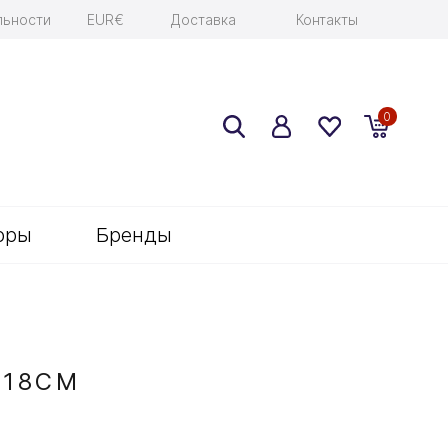
льности
EUR€
Доставка
Контакты
0
оры
Бренды
 18СМ