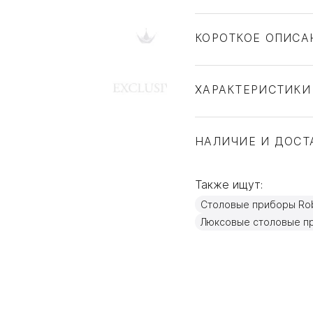
КОРОТКОЕ ОПИСА
ХАРАКТЕРИСТИКИ
Тип товара
Бренд
НАЛИЧИЕ И ДОСТ
Коллекция
Страна производите
Также ищут:
Материал
Столовые приборы Rob
Объем / Размер
Люксовые столовые п