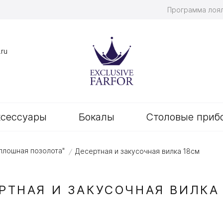
Программа лоя
.ru
ксессуары
Бокалы
Столовые приб
сплошная позолота"
Десертная и закусочная вилка 18см
/
РТНАЯ И ЗАКУСОЧНАЯ ВИЛКА