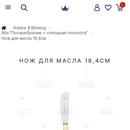
0
Robbe & Berking
/
/
Alta "Посеребрение + сплошная позолота"
/
Нож для масла 18,4см
НОЖ ДЛЯ МАСЛА 18,4СМ