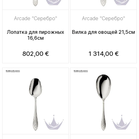
Arcade "Серебро"
Arcade "Серебро"
Лопатка для пирожных
Вилка для овощей 21,5см
16,6см
802,00 €
1 314,00 €