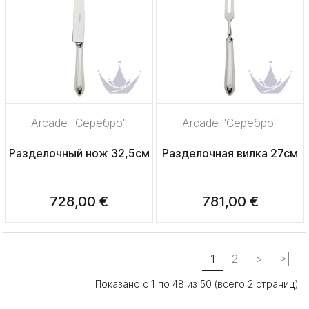
Arcade "Серебро"
Arcade "Серебро"
Разделочный нож 32,5см
Разделочная вилка 27см
728,00 €
781,00 €
1
2
>
>|
Показано с 1 по 48 из 50 (всего 2 страниц)