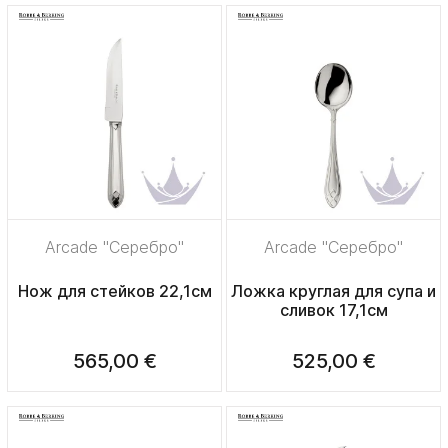
Arcade "Серебро"
Arcade "Серебро"
Нож для стейков 22,1см
Ложка круглая для супа и
сливок 17,1см
565,00 €
525,00 €