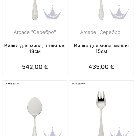
Arcade "Серебро"
Arcade "Серебро"
Вилка для мяса, большая
Вилка для мяса, малая
18см
15см
542,00 €
435,00 €