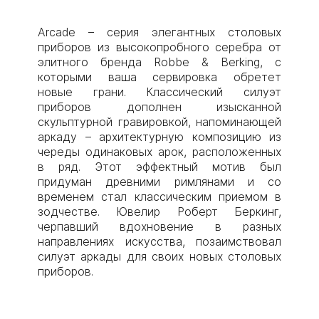
Arcade – серия элегантных столовых
приборов из высокопробного серебра от
элитного бренда Robbe & Berking, с
которыми ваша сервировка обретет
новые грани. Классический силуэт
приборов дополнен изысканной
скульптурной гравировкой, напоминающей
аркаду – архитектурную композицию из
череды одинаковых арок, расположенных
в ряд. Этот эффектный мотив был
придуман древними римлянами и со
временем стал классическим приемом в
зодчестве. Ювелир Роберт Беркинг,
черпавший вдохновение в разных
направлениях искусства, позаимствовал
силуэт аркады для своих новых столовых
приборов.