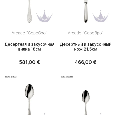
Arcade "Серебро"
Arcade "Серебро"
Десертная и закусочная
Десертный и закусочный
вилка 18см
нож 21,5см
581,00 €
466,00 €