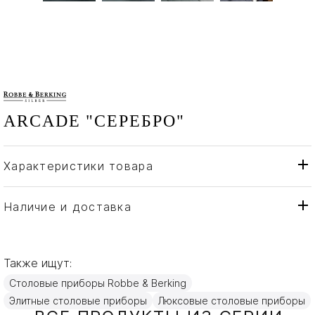
ARCADE "СЕРЕБРО"
Характеристики товара
Robbe & Berking
Бренд
Германия
Страна производителя
Наличие и доставка
Серебро
Материал
Также ищут:
Столовые приборы Robbe & Berking
Элитные столовые приборы
Люксовые столовые приборы