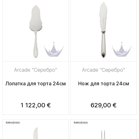
Arcade "Серебро"
Arcade "Серебро"
Лопатка для торта 24см
Нож для торта 24см
1 122,00 €
629,00 €