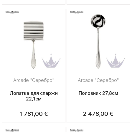
Arcade "Серебро"
Arcade "Серебро"
Лопатка для спаржи
Половник 27,8см
22,1см
1 781,00 €
2 478,00 €