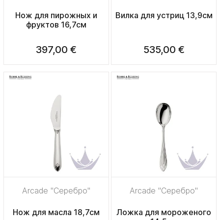
Нож для пирожных и
Вилка для устриц 13,9см
фруктов 16,7см
397,00 €
535,00 €
Arcade "Серебро"
Arcade "Серебро"
Нож для масла 18,7см
Ложка для мороженого