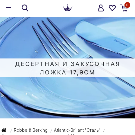
0
ДЕСЕРТНАЯ И ЗАКУСОЧНАЯ
ЛОЖКА 17,9СМ
Robbe & Berking
Atlantic-Brillant "Сталь"
/
/
/