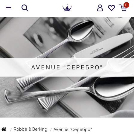
0
AVENUE "СЕРЕБРО"
Robbe & Berking
Avenue "Серебро"
/
/