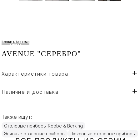
AVENUE "СЕРЕБРО"
Характеристики товара
Robbe & Berking
Бренд
Германия
Страна производителя
Наличие и доставка
Серебро
Материал
Также ищут:
Столовые приборы Robbe & Berking
Элитные столовые приборы
Люксовые столовые приборы