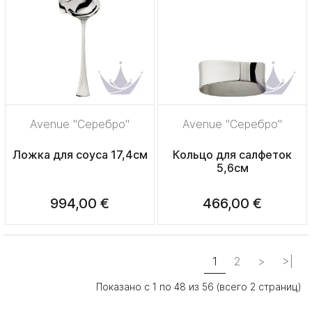
Avenue "Серебро"
Avenue "Серебро"
Ложка для соуса 17,4см
Кольцо для салфеток
5,6см
994,00 €
466,00 €
1
2
>
>|
Показано с 1 по 48 из 56 (всего 2 страниц)