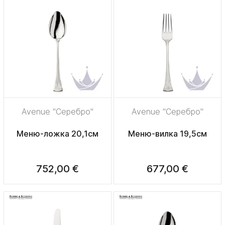
Avenue "Серебро"
Avenue "Серебро"
Меню-ложка 20,1см
Меню-вилка 19,5см
752,00 €
677,00 €