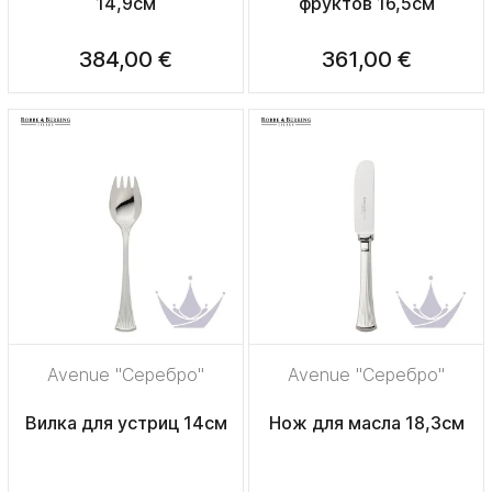
14,9см
фруктов 16,5см
384,00 €
361,00 €
Avenue "Серебро"
Avenue "Серебро"
Вилка для устриц 14см
Нож для масла 18,3см