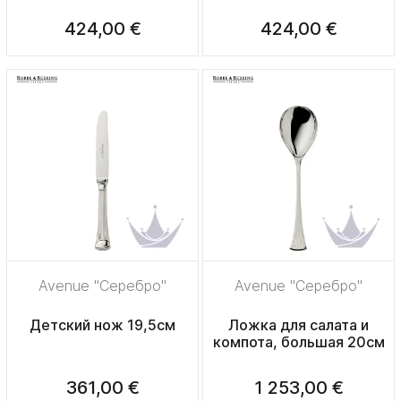
424,00 €
424,00 €
Avenue "Серебро"
Avenue "Серебро"
Детский нож 19,5см
Ложка для салата и
компота, большая 20см
361,00 €
1 253,00 €