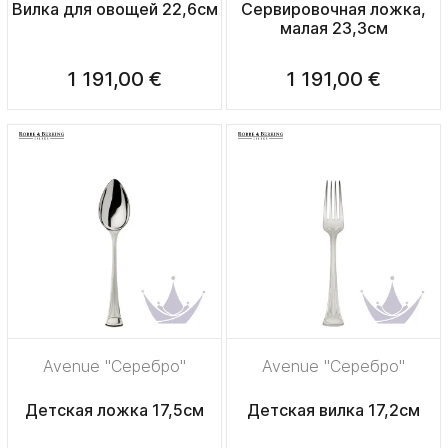
Вилка для овощей 22,6см
Сервировочная ложка,
малая 23,3см
1 191,00 €
1 191,00 €
Avenue "Серебро"
Avenue "Серебро"
Детская ложка 17,5см
Детская вилка 17,2см