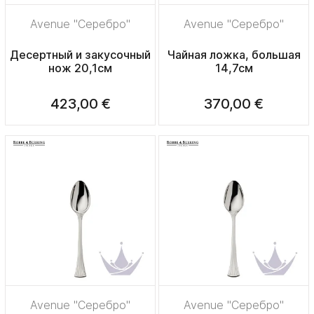
Avenue "Серебро"
Avenue "Серебро"
Десертный и закусочный
Чайная ложка, большая
нож 20,1см
14,7см
423,00 €
370,00 €
Avenue "Серебро"
Avenue "Серебро"