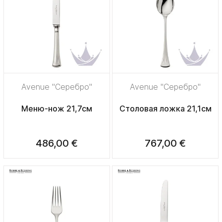
Avenue "Серебро"
Avenue "Серебро"
Меню-нож 21,7см
Столовая ложка 21,1см
486,00 €
767,00 €