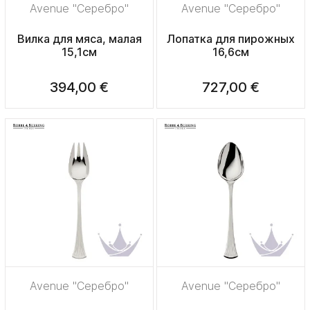
Avenue "Серебро"
Avenue "Серебро"
Вилка для мяса, малая
Лопатка для пирожных
15,1см
16,6см
394,00 €
727,00 €
Avenue "Серебро"
Avenue "Серебро"