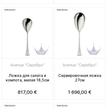
Avenue "Серебро"
Avenue "Серебро"
Ложка для салата и
Сервировочная ложка
компота, малая 18,5см
27см
817,00 €
1 696,00 €