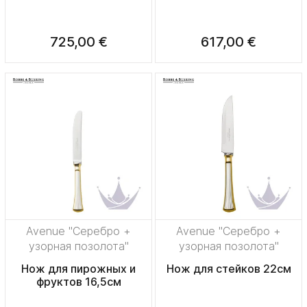
725,00 €
617,00 €
Avenue "Серебро +
Avenue "Серебро +
узорная позолота"
узорная позолота"
Нож для пирожных и
Нож для стейков 22см
фруктов 16,5см