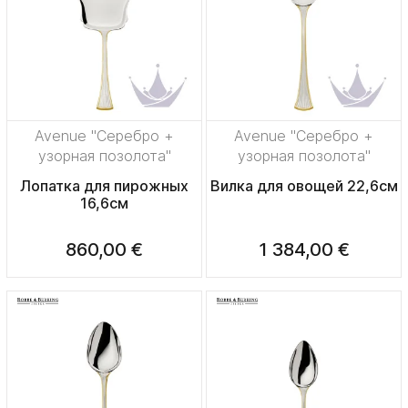
Avenue "Серебро +
Avenue "Серебро +
узорная позолота"
узорная позолота"
Лопатка для пирожных
Вилка для овощей 22,6см
16,6см
860,00 €
1 384,00 €