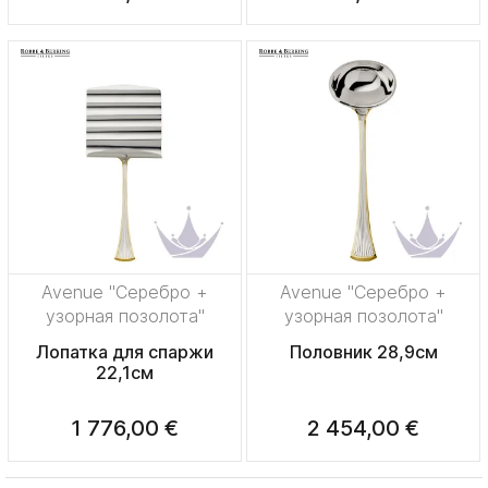
Avenue "Серебро +
Avenue "Серебро +
узорная позолота"
узорная позолота"
Лопатка для спаржи
Половник 28,9см
22,1см
1 776,00 €
2 454,00 €