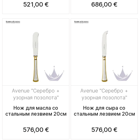
521,00 €
686,00 €
Avenue "Серебро +
Avenue "Серебро +
узорная позолота"
узорная позолота"
Нож для масла со
Нож для сыра со
стальным лезвием 20см
стальным лезвием 20см
576,00 €
576,00 €