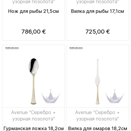
узорная позолота"
узорная позолота"
Нож для рыбы 21,5см
Вилка для рыбы 17,1см
786,00 €
725,00 €
Avenue "Серебро +
Avenue "Серебро +
узорная позолота"
узорная позолота"
Гурманская ложка 18,2см
Вилка для омаров 18,2см