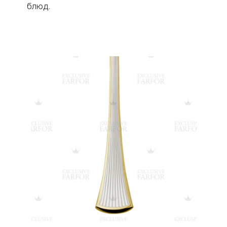
блюд.