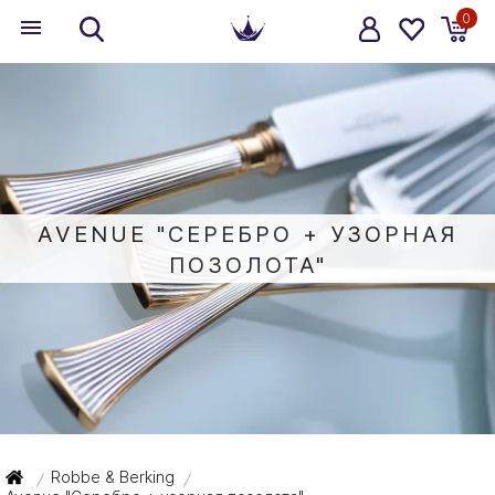
0
AVENUE "СЕРЕБРО + УЗОРНАЯ
ПОЗОЛОТА"
Robbe & Berking
/
/