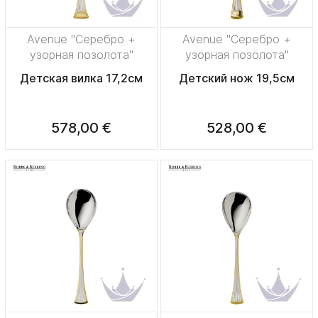
Avenue "Серебро +
Avenue "Серебро +
узорная позолота"
узорная позолота"
Детская вилка 17,2см
Детский нож 19,5см
578,00 €
528,00 €