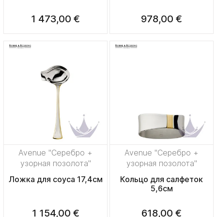
1 473,00 €
978,00 €
Avenue "Серебро +
Avenue "Серебро +
узорная позолота"
узорная позолота"
Ложка для соуса 17,4см
Кольцо для салфеток
5,6см
1 154,00 €
618,00 €