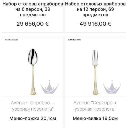
Набор столовых приборов
Набор столовых приборов
на 6 персон, 39
на 12 персон, 69
предметов
предметов
29 656,00 €
49 916,00 €
Avenue "Серебро +
Avenue "Серебро +
узорная позолота"
узорная позолота"
Меню-ложка 20,1см
Меню-вилка 19,5см