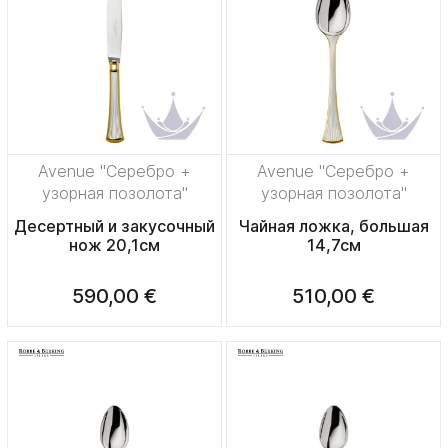
Avenue "Серебро +
Avenue "Серебро +
узорная позолота"
узорная позолота"
Десертный и закусочный
Чайная ложка, большая
нож 20,1см
14,7см
590,00 €
510,00 €