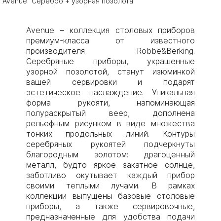
Avenue "Серебро + узорная позолота"
Avenue – коллекция столовых приборов
премиум-класса от известного
производителя Robbe&Berking.
Серебряные приборы, украшенные
узорной позолотой, станут изюминкой
вашей сервировки и подарят
эстетическое наслаждение. Уникальная
форма рукояти, напоминающая
полураскрытый веер, дополнена
рельефным рисунком в виде множества
тонких продольных линий. Контуры
серебряных рукоятей подчеркнуты
благородным золотом: драгоценный
металл, будто яркое закатное солнце,
заботливо окутывает каждый прибор
своими теплыми лучами. В рамках
коллекции выпущены базовые столовые
приборы, а также сервировочные,
предназначенные для удобства подачи