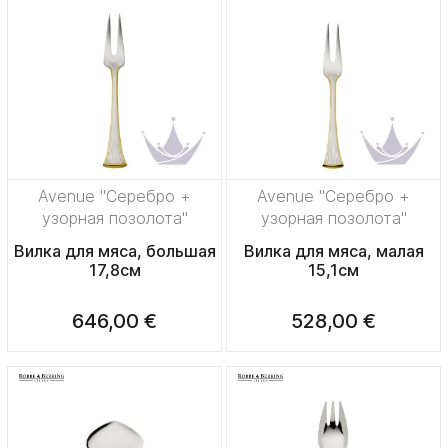
Avenue "Серебро +
Avenue "Серебро +
узорная позолота"
узорная позолота"
Вилка для мяса, большая
Вилка для мяса, малая
17,8см
15,1см
646,00 €
528,00 €