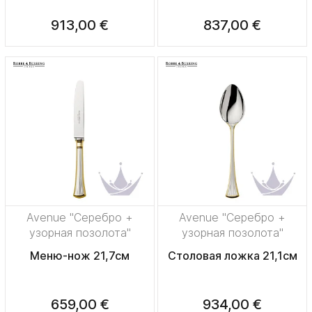
913,00 €
837,00 €
Avenue "Серебро +
Avenue "Серебро +
узорная позолота"
узорная позолота"
Меню-нож 21,7см
Столовая ложка 21,1см
659,00 €
934,00 €