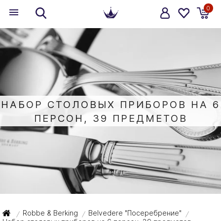
0
НАБОР СТОЛОВЫХ ПРИБОРОВ НА 6
ПЕРСОН, 39 ПРЕДМЕТОВ
Robbe & Berking
Belvedere "Посеребрение"
/
/
/