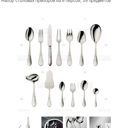
Набор столовых приборов на 6 персон, 39 предметов