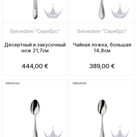
Belvedere "Серебро"
Belvedere "Серебро"
Десертный и закусочный
Чайная ложка, большая
нож 21,7см
14,8см
444,00 €
389,00 €