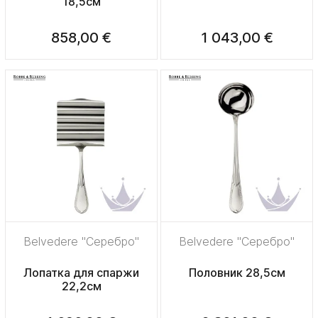
18,5см
858,00 €
1 043,00 €
Belvedere "Серебро"
Belvedere "Серебро"
Лопатка для спаржи
Половник 28,5см
22,2см