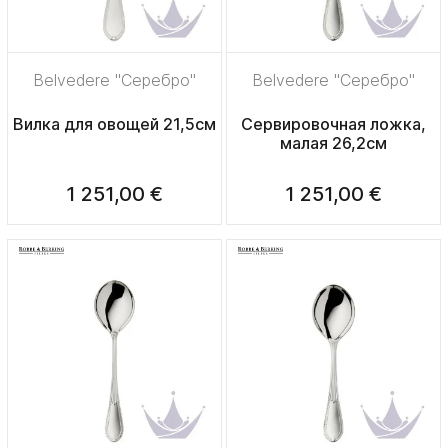
Belvedere "Серебро"
Belvedere "Серебро"
Вилка для овощей 21,5см
Сервировочная ложка,
малая 26,2см
1 251,00 €
1 251,00 €