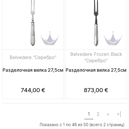
Belvedere Frozen Black
Belvedere "Серебро"
"Серебро"
Разделочная вилка 27,5см
Разделочная вилка 27,5см
744,00 €
873,00 €
1
2
>
>|
Показано с 1 по 48 из 50 (всего 2 страниц)