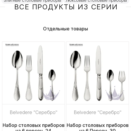
Элитные столовые приборы
Люксовые столовые приборы
ВСЕ ПРОДУКТЫ ИЗ СЕРИИ
Отдельные товары
Belvedere "Серебро"
Belvedere "Серебро"
Набор столовых приборов
Набор столовых приборов
на 6 персон, 24
на 6 Персон, 30