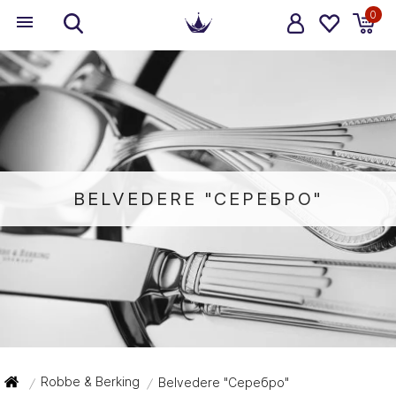
0
BELVEDERE "СЕРЕБРО"
Robbe & Berking
Belvedere "Серебро"
/
/