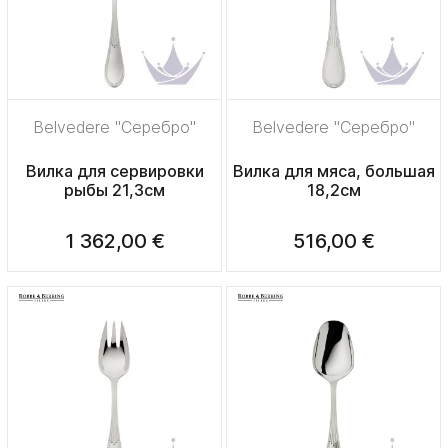
Belvedere "Серебро"
Belvedere "Серебро"
Вилка для сервировки
Вилка для мяса, большая
рыбы 21,3см
18,2см
1 362,00 €
516,00 €