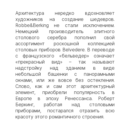
Архитектура нередко вдохновляет
художников на создание шедевров.
Robbe&Berking не стали исключением.
Немецкий производитель элитного
столового серебра пополнил свой
ассортимент роскошной коллекцией
столовых приборов Belvedere. В переводе
с французского «бельведер» означает
«прекрасный вид» – так называют
надстройку над зданием в виде
небольшой башенки с панорамными
окнами, или же вовсе без остекления.
Слово, как и сам этот архитектурный
элемент, приобрели популярность в
Европе в эпоху Ренессанса. Роберт
Беркинг, работая над столовыми
приборами, постарался отразить всю
красоту этого романтичного строения.