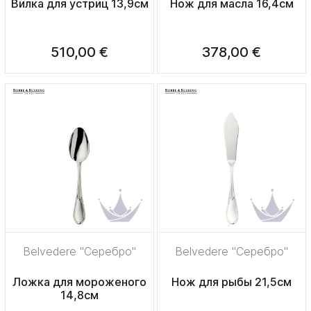
Вилка для устриц 13,9см
Нож для масла 16,4см
510,00 €
378,00 €
Belvedere "Серебро"
Belvedere "Серебро"
Ложка для мороженого
Нож для рыбы 21,5см
14,8см