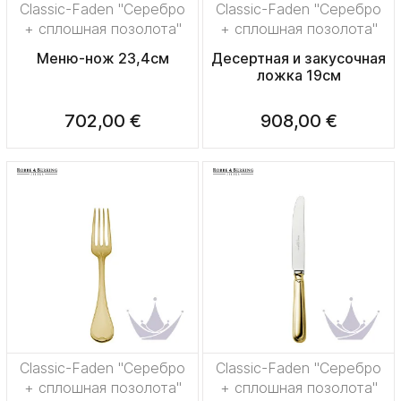
Classic-Faden "Серебро
Classic-Faden "Серебро
+ сплошная позолота"
+ сплошная позолота"
Меню-нож 23,4см
Десертная и закусочная
ложка 19см
702,00 €
908,00 €
Classic-Faden "Серебро
Classic-Faden "Серебро
+ сплошная позолота"
+ сплошная позолота"