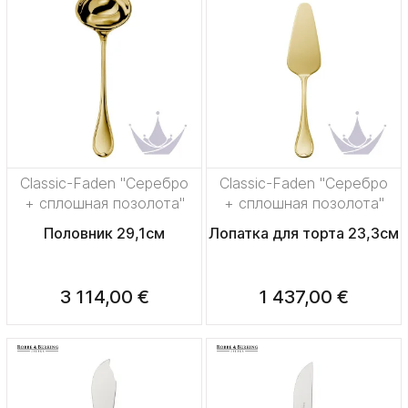
Classic-Faden "Серебро
Classic-Faden "Серебро
+ сплошная позолота"
+ сплошная позолота"
Половник 29,1см
Лопатка для торта 23,3см
3 114,00 €
1 437,00 €