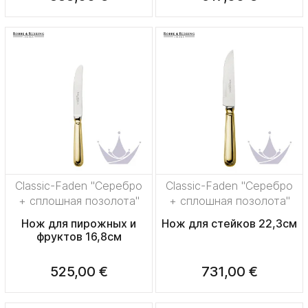
Classic-Faden "Серебро
Classic-Faden "Серебро
+ сплошная позолота"
+ сплошная позолота"
Нож для пирожных и
Нож для стейков 22,3см
фруктов 16,8см
525,00 €
731,00 €