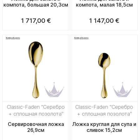
компота, большая 20,3см
компота, малая 18,5см
1 717,00 €
1 147,00 €
Classic-Faden "Серебро
Classic-Faden "Серебро
+ сплошная позолота"
+ сплошная позолота"
Сервировочная ложка
Ложка круглая для супа и
26,9см
сливок 15,2см