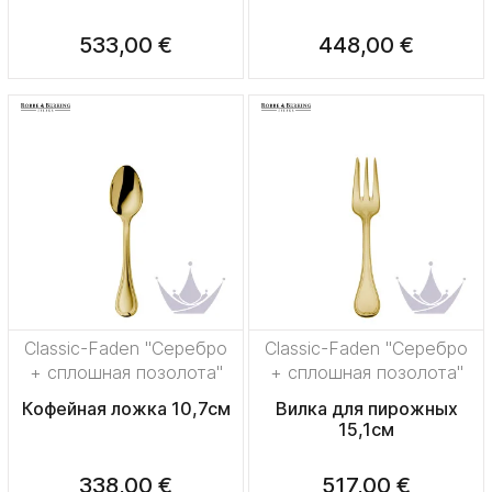
533,00 €
448,00 €
Classic-Faden "Серебро
Classic-Faden "Серебро
+ сплошная позолота"
+ сплошная позолота"
Кофейная ложка 10,7см
Вилка для пирожных
15,1см
338,00 €
517,00 €