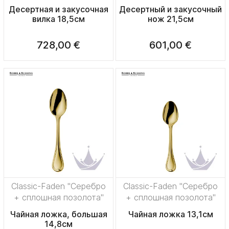
Десертная и закусочная
Десертный и закусочный
вилка 18,5см
нож 21,5см
728,00 €
601,00 €
Classic-Faden "Серебро
Classic-Faden "Серебро
+ сплошная позолота"
+ сплошная позолота"
Чайная ложка, большая
Чайная ложка 13,1см
14,8см