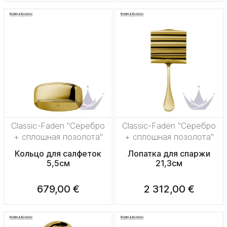
Classic-Faden "Серебро
Classic-Faden "Серебро
+ сплошная позолота"
+ сплошная позолота"
Кольцо для салфеток
Лопатка для спаржи
5,5см
21,3см
679,00 €
2 312,00 €