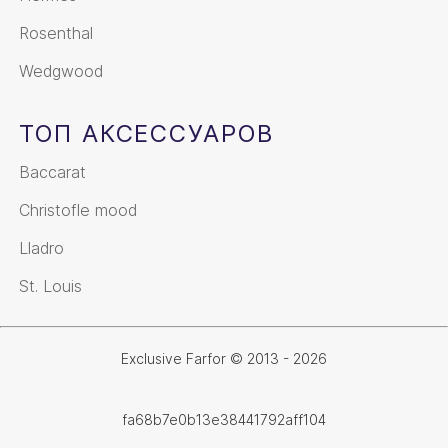
Rosenthal
Wedgwood
ТОП АКСЕССУАРОВ
Baccarat
Christofle mood
Lladro
St. Louis
Exclusive Farfor © 2013 - 2026
fa68b7e0b13e38441792aff104