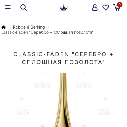
0
Robbe & Berking
/
/
Classic-Faden "Серебро + сплошная позолота"
CLASSIC-FADEN "СЕРЕБРО +
СПЛОШНАЯ ПОЗОЛОТА"