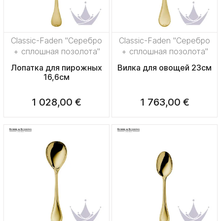
Classic-Faden "Серебро
Classic-Faden "Серебро
+ сплошная позолота"
+ сплошная позолота"
Лопатка для пирожных
Вилка для овощей 23см
16,6см
1 028,00 €
1 763,00 €