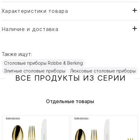
Характеристики товара
Robbe & Berking
Бренд
Германия
Страна производителя
Наличие и доставка
Золото, Серебро
Материал
Также ищут:
Столовые приборы Robbe & Berking
Элитные столовые приборы
Люксовые столовые приборы
ВСЕ ПРОДУКТЫ ИЗ СЕРИИ
Отдельные товары