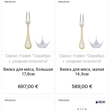
Classic-Faden "Серебро
Classic-Faden "Серебро
+ узорная позолота"
+ узорная позолота"
Вилка для мяса, большая
Вилка для мяса, малая
17,8см
14,9см
697,00 €
569,00 €
NEW