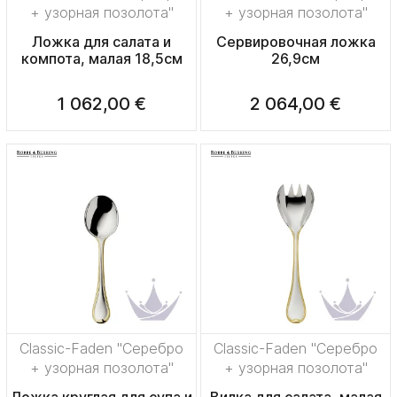
+ узорная позолота"
+ узорная позолота"
Ложка для салата и
Сервировочная ложка
компота, малая 18,5см
26,9см
1 062,00 €
2 064,00 €
Classic-Faden "Серебро
Classic-Faden "Серебро
+ узорная позолота"
+ узорная позолота"