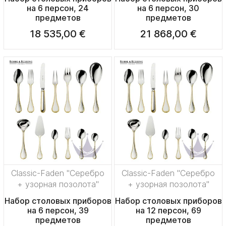
на 6 персон, 24
на 6 персон, 30
предметов
предметов
18 535,00 €
21 868,00 €
Classic-Faden "Серебро
Classic-Faden "Серебро
+ узорная позолота"
+ узорная позолота"
Набор столовых приборов
Набор столовых приборов
на 6 персон, 39
на 12 персон, 69
предметов
предметов