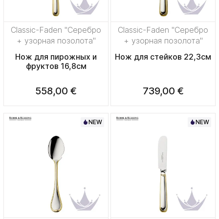
Classic-Faden "Серебро
Classic-Faden "Серебро
+ узорная позолота"
+ узорная позолота"
Нож для пирожных и
Нож для стейков 22,3см
фруктов 16,8см
558,00 €
739,00 €
NEW
NEW