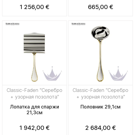
1 256,00 €
665,00 €
Classic-Faden "Серебро
Classic-Faden "Серебро
+ узорная позолота"
+ узорная позолота"
Лопатка для спаржи
Половник 29,1см
21,3см
1 942,00 €
2 684,00 €