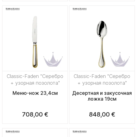
Classic-Faden "Серебро
Classic-Faden "Серебро
+ узорная позолота"
+ узорная позолота"
Меню-нож 23,4см
Десертная и закусочная
ложка 19см
708,00 €
848,00 €