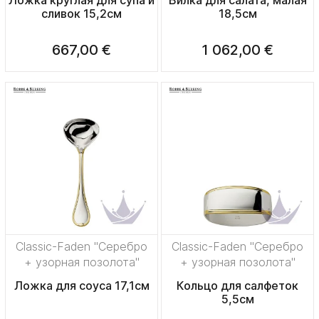
Ложка круглая для супа и
Вилка для салата, малая
сливок 15,2см
18,5см
667,00 €
1 062,00 €
Classic-Faden "Серебро
Classic-Faden "Серебро
+ узорная позолота"
+ узорная позолота"
Ложка для соуса 17,1см
Кольцо для салфеток
5,5см