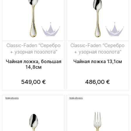
Classic-Faden "Серебро
Classic-Faden "Серебро
+ узорная позолота"
+ узорная позолота"
Чайная ложка, большая
Чайная ложка 13,1см
14,8см
549,00 €
486,00 €