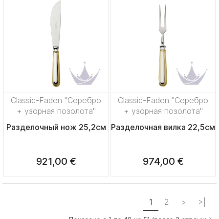
Classic-Faden "Серебро
Classic-Faden "Серебро
+ узорная позолота"
+ узорная позолота"
Разделочный нож 25,2см
Разделочная вилка 22,5см
921,00 €
974,00 €
1
2
>
>|