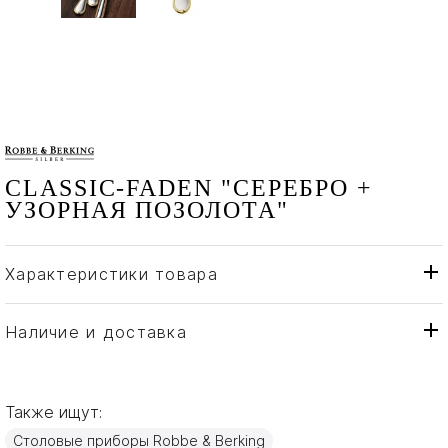
CLASSIC-FADEN "СЕРЕБРО +
УЗОРНАЯ ПОЗОЛОТА"
Характеристики товара
Robbe & Berking
Бренд
Германия
Страна производителя
Наличие и доставка
Золото, Серебро
Материал
Также ищут:
Столовые приборы Robbe & Berking