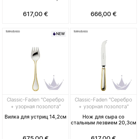
617,00 €
666,00 €
NEW
Classic-Faden "Серебро
Classic-Faden "Серебро
+ узорная позолота"
+ узорная позолота"
Вилка для устриц 14,2см
Нож для сыра со
стальным лезвием 20,3см
675,00 €
617,00 €