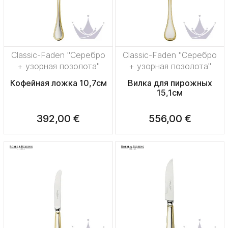
Classic-Faden "Серебро
Classic-Faden "Серебро
+ узорная позолота"
+ узорная позолота"
Кофейная ложка 10,7см
Вилка для пирожных
15,1см
392,00 €
556,00 €