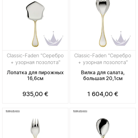
Classic-Faden "Серебро
Classic-Faden "Серебро
+ узорная позолота"
+ узорная позолота"
Лопатка для пирожных
Вилка для салата,
16,6см
большая 20,1см
935,00 €
1 604,00 €