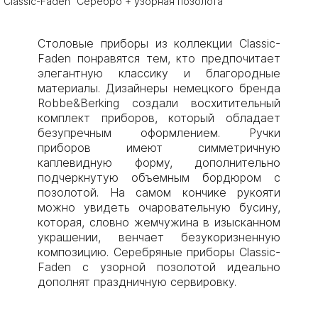
Classic-Faden "Серебро + узорная позолота"
Столовые приборы из коллекции Classic-
Faden понравятся тем, кто предпочитает
элегантную классику и благородные
материалы. Дизайнеры немецкого бренда
Robbe&Berking создали восхитительный
комплект приборов, который обладает
безупречным оформлением. Ручки
приборов имеют симметричную
каплевидную форму, дополнительно
подчеркнутую объемным бордюром с
позолотой. На самом кончике рукояти
можно увидеть очаровательную бусину,
которая, словно жемчужина в изысканном
украшении, венчает безукоризненную
композицию. Серебряные приборы Classic-
Faden с узорной позолотой идеально
дополнят праздничную сервировку.