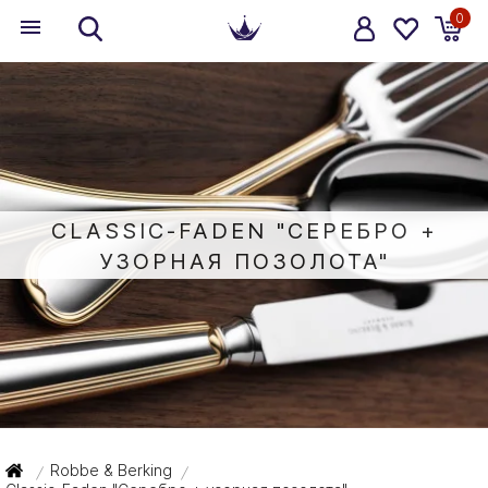
0
CLASSIC-FADEN "СЕРЕБРО +
УЗОРНАЯ ПОЗОЛОТА"
Robbe & Berking
/
/