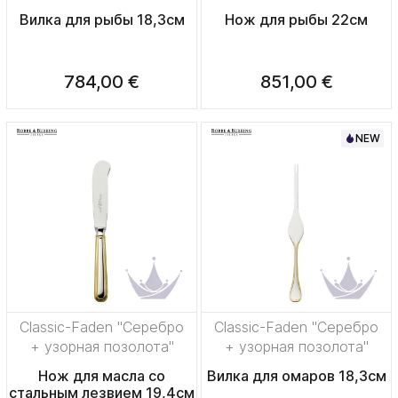
Вилка для рыбы 18,3см
Нож для рыбы 22см
784,00 €
851,00 €
NEW
Classic-Faden "Серебро
Classic-Faden "Серебро
+ узорная позолота"
+ узорная позолота"
Нож для масла со
Вилка для омаров 18,3см
стальным лезвием 19,4см