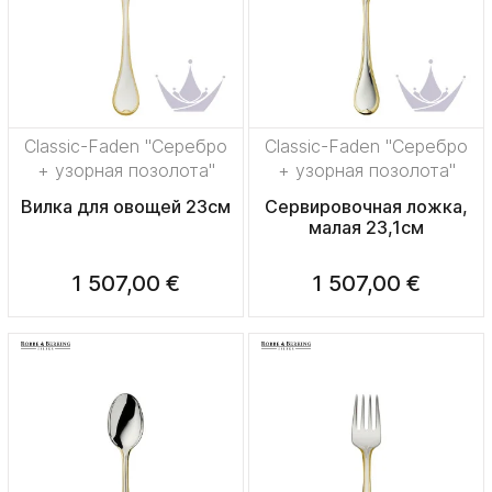
Classic-Faden "Серебро
Classic-Faden "Серебро
+ узорная позолота"
+ узорная позолота"
Вилка для овощей 23см
Сервировочная ложка,
малая 23,1см
1 507,00 €
1 507,00 €