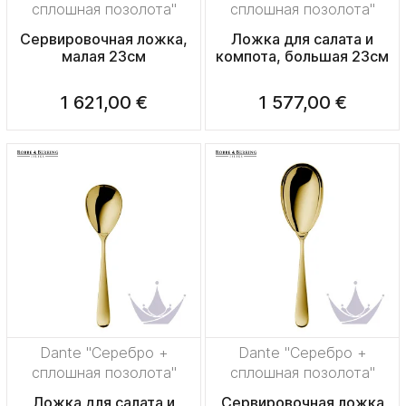
сплошная позолота"
сплошная позолота"
Сервировочная ложка,
Ложка для салата и
малая 23см
компота, большая 23см
1 621,00 €
1 577,00 €
Dante "Серебро +
Dante "Серебро +
сплошная позолота"
сплошная позолота"
Ложка для салата и
Сервировочная ложка