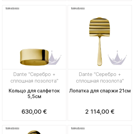
Dante "Серебро +
Dante "Серебро +
сплошная позолота"
сплошная позолота"
Кольцо для салфеток
Лопатка для спаржи 21см
5,5см
630,00 €
2 114,00 €