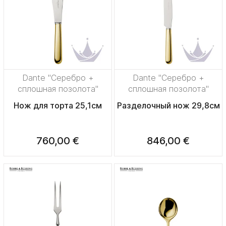
Dante "Серебро +
Dante "Серебро +
сплошная позолота"
сплошная позолота"
Нож для торта 25,1см
Разделочный нож 29,8см
760,00 €
846,00 €