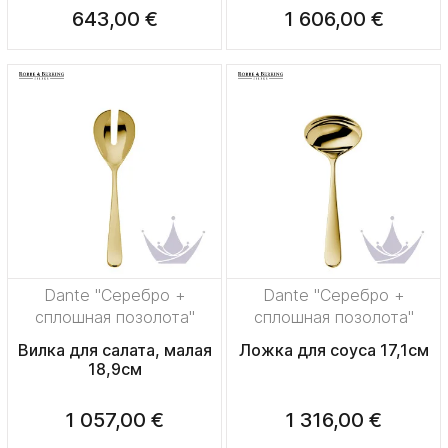
643,00 €
1 606,00 €
Dante "Серебро +
Dante "Серебро +
сплошная позолота"
сплошная позолота"
Вилка для салата, малая
Ложка для соуса 17,1см
18,9см
1 057,00 €
1 316,00 €