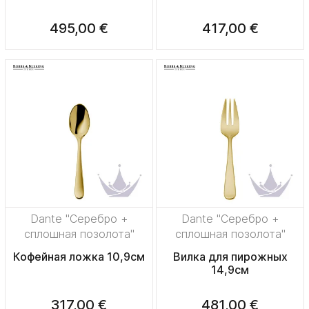
495,00 €
417,00 €
Dante "Серебро +
Dante "Серебро +
сплошная позолота"
сплошная позолота"
Кофейная ложка 10,9см
Вилка для пирожных
14,9см
317,00 €
481,00 €