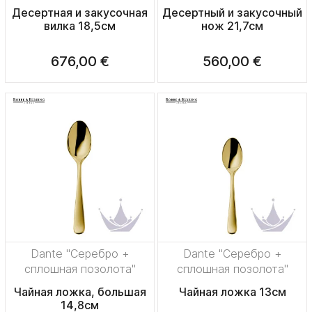
Десертная и закусочная
Десертный и закусочный
вилка 18,5см
нож 21,7см
676,00 €
560,00 €
Dante "Серебро +
Dante "Серебро +
сплошная позолота"
сплошная позолота"
Чайная ложка, большая
Чайная ложка 13см
14,8см