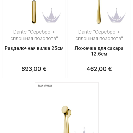
Dante "Серебро +
Dante "Серебро +
сплошная позолота"
сплошная позолота"
Разделочная вилка 25см
Ложечка для сахара
12,6см
893,00 €
462,00 €