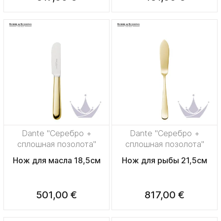
Dante "Серебро +
Dante "Серебро +
сплошная позолота"
сплошная позолота"
Нож для масла 18,5см
Нож для рыбы 21,5см
501,00 €
817,00 €