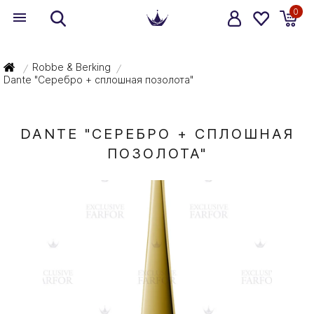
0
Robbe & Berking
/
/
Dante "Серебро + сплошная позолота"
DANTE "СЕРЕБРО + СПЛОШНАЯ
ПОЗОЛОТА"