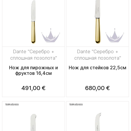
Dante "Серебро +
Dante "Серебро +
сплошная позолота"
сплошная позолота"
Нож для пирожных и
Нож для стейков 22,5см
фруктов 16,4см
491,00 €
680,00 €