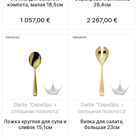
компота, малая 18,5см
26,4см
1 057,00 €
2 267,00 €
Dante "Серебро +
Dante "Серебро +
сплошная позолота"
сплошная позолота"
Ложка круглая для супа и
Вилка для салата,
сливок 15,1см
большая 23см