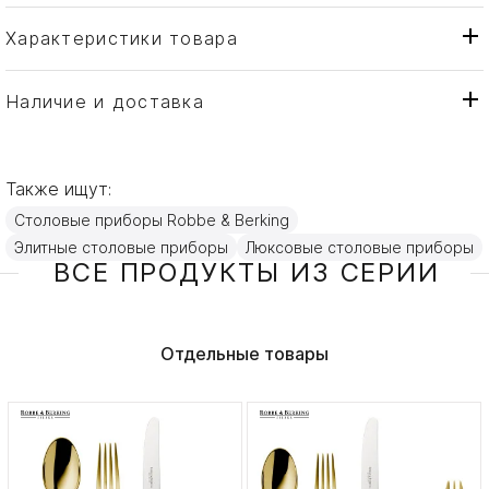
Характеристики товара
Robbe & Berking
Бренд
Германия
Страна производителя
Наличие и доставка
Золото, Серебро
Материал
Также ищут:
Столовые приборы Robbe & Berking
Элитные столовые приборы
Люксовые столовые приборы
ВСЕ ПРОДУКТЫ ИЗ СЕРИИ
Отдельные товары