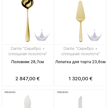
Dante "Серебро +
Dante "Серебро +
сплошная позолота"
сплошная позолота"
Половник 28,7см
Лопатка для торта 23,6см
2 847,00 €
1 320,00 €