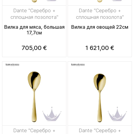
Dante "Серебро +
Dante "Серебро +
сплошная позолота"
сплошная позолота"
Вилка для мяса, большая
Вилка для овощей 22см
17,7см
705,00 €
1 621,00 €
Dante "Серебро +
Dante "Серебро +