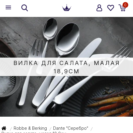
0
ВИЛКА ДЛЯ САЛАТА, МАЛАЯ
18,9СМ
Robbe & Berking
Dante "Серебро"
/
/
/