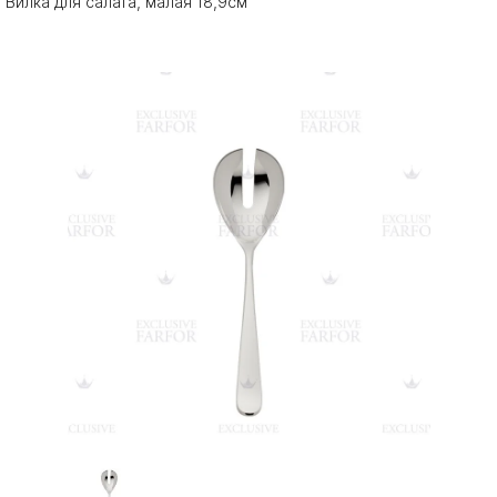
Вилка для салата, малая 18,9см