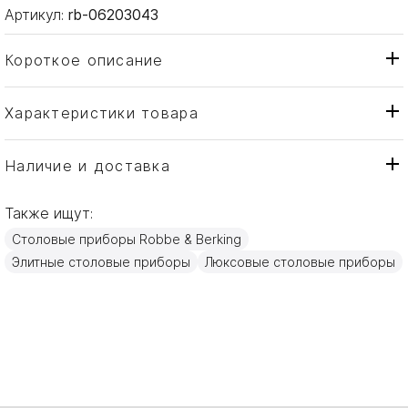
Артикул:
rb-06203043
Короткое описание
Характеристики товара
Вилка
Тип товара
Robbe & Berking
Бренд
Наличие и доставка
Dante
Коллекция
Также ищут:
Германия
Страна производителя
Столовые приборы Robbe & Berking
Серебро
Материал
Элитные столовые приборы
Люксовые столовые приборы
18,9см
Объем / Размер