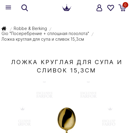
0
Robbe & Berking
/
/
Gio "Посеребрение + сплошная позолота"
/
Ложка круглая для супа и сливок 15,3см
ЛОЖКА КРУГЛАЯ ДЛЯ СУПА И
СЛИВОК 15,3СМ