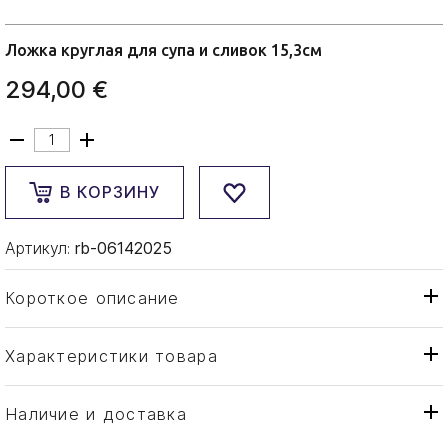
Ложка круглая для супа и сливок 15,3см
294,00 €
В КОРЗИНУ
Артикул:
rb-06142025
Короткое описание
Характеристики товара
Ложка
Тип товара
Robbe & Berking
Бренд
Наличие и доставка
Gio
Коллекция