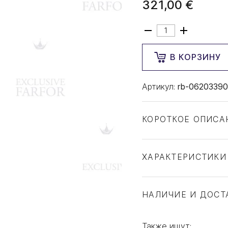
321,00 €
В КОРЗИНУ
Артикул:
rb-06203390
КОРОТКОЕ ОПИСА
ХАРАКТЕРИСТИКИ
Тип товара
Бренд
НАЛИЧИЕ И ДОСТ
Коллекция
Страна производите
Также ищут: