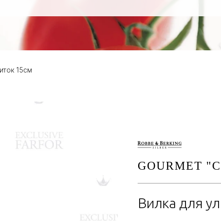
иток 15см
GOURMET "С
Вилка для у