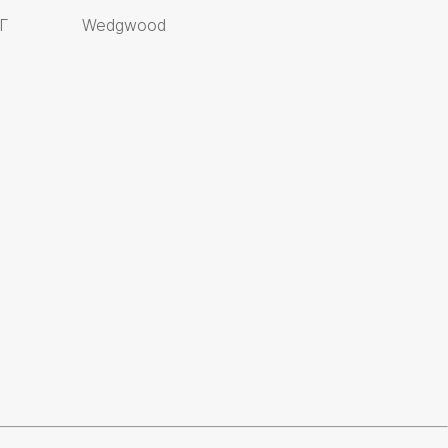
Г
Wedgwood