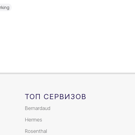
Серебро
king
15см
ТОП СЕРВИЗОВ
Bernardaud
Hermes
Rosenthal