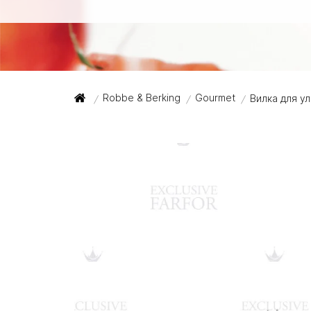
Robbe & Berking
Gourmet
Вилка для ул
/
/
/