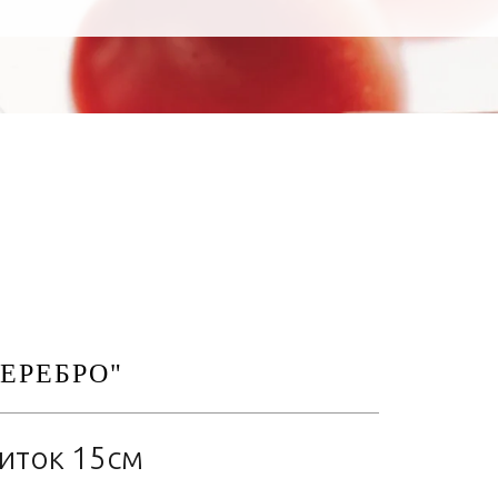
ЕРЕБРО"
литок 15см