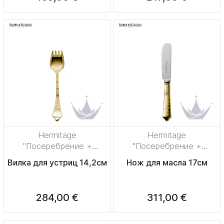
Hermitage
Hermitage
"Посеребрение +
"Посеребрение +
сплошная позолота"
сплошная позолота"
Вилка для устриц 14,2см
Нож для масла 17см
284,00 €
311,00 €