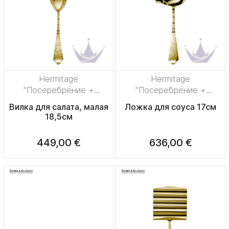
Hermitage
Hermitage
"Посеребрение +
"Посеребрение +
сплошная позолота"
сплошная позолота"
Вилка для салата, малая
Ложка для соуса 17см
18,5см
449,00 €
636,00 €