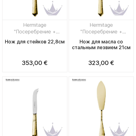
Hermitage
Hermitage
"Посеребрение +
"Посеребрение +
сплошная позолота"
сплошная позолота"
Нож для стейков 22,8см
Нож для масла со
стальным лезвием 21см
353,00 €
323,00 €