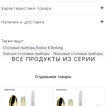
Характеристики товара
Robbe & Berking
Бренд
Германия
Страна производителя
Наличие и доставка
Золото, Посеребрение
Материал
Также ищут:
Столовые приборы Robbe & Berking
Элитные столовые приборы
Люксовые столовые приборы
ВСЕ ПРОДУКТЫ ИЗ СЕРИИ
Отдельные товары