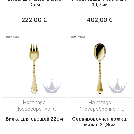
15см
16,3см
222,00 €
402,00 €
Hermitage
Hermitage
"Посеребрение +
"Посеребрение +
сплошная позолота"
сплошная позолота"
Вилка для овощей 22см
Сервировочная ложка,
малая 21,9см