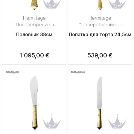
Hermitage
Hermitage
"Посеребрение +
"Посеребрение +
сплошная позолота"
сплошная позолота"
Половник 38см
Лопатка для торта 24,5см
1 095,00 €
539,00 €