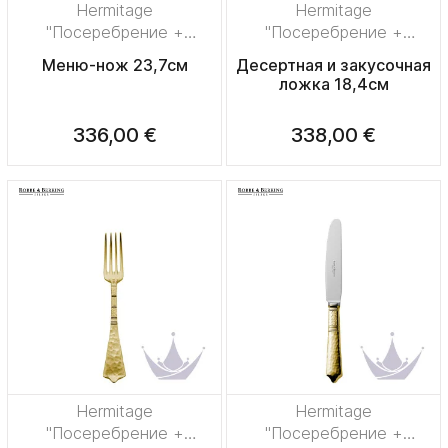
Hermitage
Hermitage
"Посеребрение +
"Посеребрение +
сплошная позолота"
сплошная позолота"
Меню-нож 23,7см
Десертная и закусочная
ложка 18,4см
336,00 €
338,00 €
Hermitage
Hermitage
"Посеребрение +
"Посеребрение +