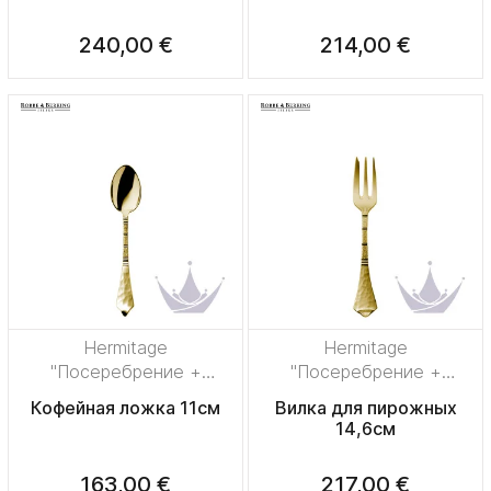
240,00 €
214,00 €
Hermitage
Hermitage
"Посеребрение +
"Посеребрение +
сплошная позолота"
сплошная позолота"
Кофейная ложка 11см
Вилка для пирожных
14,6см
163,00 €
217,00 €