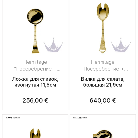
Hermitage
Hermitage
"Посеребрение +
"Посеребрение +
сплошная позолота"
сплошная позолота"
Ложка для сливок,
Вилка для салата,
изогнутая 11,5см
большая 21,9см
256,00 €
640,00 €