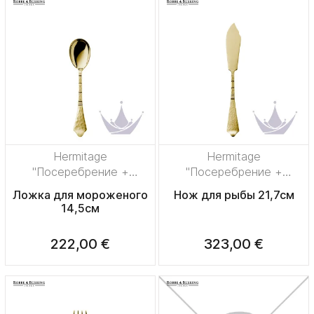
Hermitage
Hermitage
"Посеребрение +
"Посеребрение +
сплошная позолота"
сплошная позолота"
Ложка для мороженого
Нож для рыбы 21,7см
14,5см
222,00 €
323,00 €