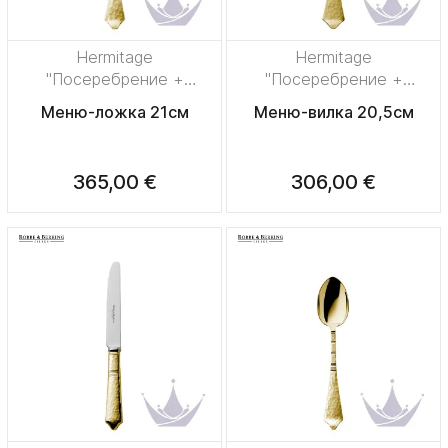
Hermitage
Hermitage
"Посеребрение +
"Посеребрение +
сплошная позолота"
сплошная позолота"
Меню-ложка 21см
Меню-вилка 20,5см
365,00 €
306,00 €