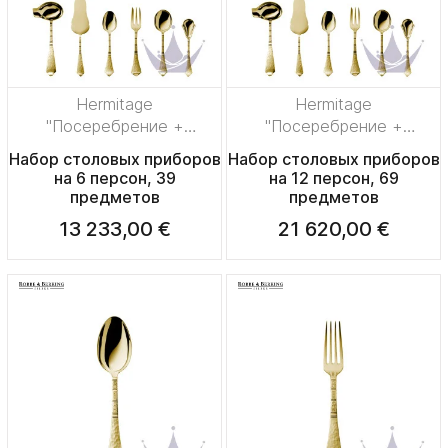
Hermitage
Hermitage
"Посеребрение +
"Посеребрение +
сплошная позолота"
сплошная позолота"
Набор столовых приборов
Набор столовых приборов
на 6 персон, 39
на 12 персон, 69
предметов
предметов
13 233,00 €
21 620,00 €