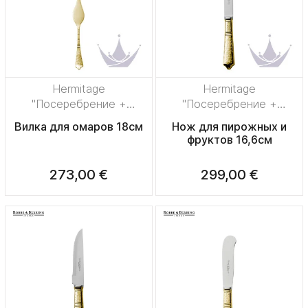
Hermitage
Hermitage
"Посеребрение +
"Посеребрение +
сплошная позолота"
сплошная позолота"
Вилка для омаров 18см
Нож для пирожных и
фруктов 16,6см
273,00 €
299,00 €