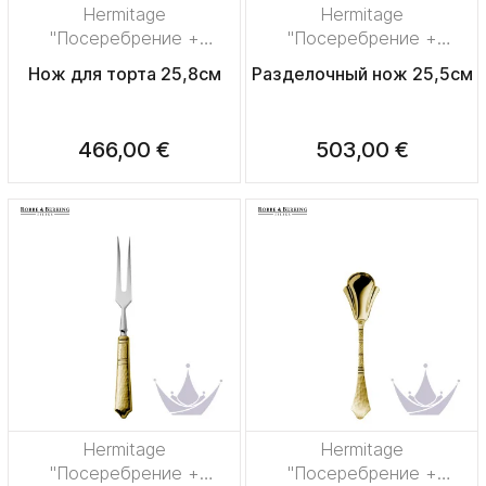
Hermitage
Hermitage
"Посеребрение +
"Посеребрение +
сплошная позолота"
сплошная позолота"
Нож для торта 25,8см
Разделочный нож 25,5см
466,00 €
503,00 €
Hermitage
Hermitage
"Посеребрение +
"Посеребрение +