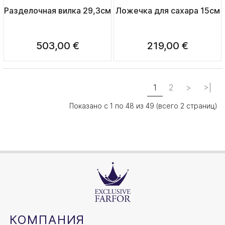
сплошная позолота"
сплошная позолота"
Разделочная вилка 29,3см
Ложечка для сахара 15см
503,00 €
219,00 €
1
2
>
>|
Показано с 1 по 48 из 49 (всего 2 страниц)
КОМПАНИЯ