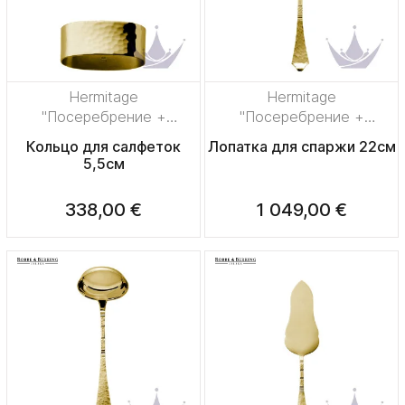
Hermitage
Hermitage
"Посеребрение +
"Посеребрение +
сплошная позолота"
сплошная позолота"
Кольцо для салфеток
Лопатка для спаржи 22см
5,5см
338,00 €
1 049,00 €