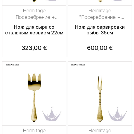
Hermitage
Hermitage
"Посеребрение +
"Посеребрение +
сплошная позолота"
сплошная позолота"
Нож для сыра со
Нож для сервировки
стальным лезвием 22см
рыбы 35см
323,00 €
600,00 €
Hermitage
Hermitage