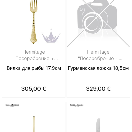
Hermitage
Hermitage
"Посеребрение +
"Посеребрение +
сплошная позолота"
сплошная позолота"
Вилка для рыбы 17,9см
Гурманская ложка 18,5см
305,00 €
329,00 €