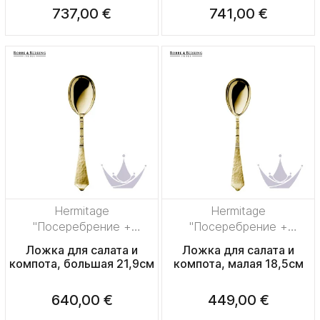
737,00 €
741,00 €
Hermitage
Hermitage
"Посеребрение +
"Посеребрение +
сплошная позолота"
сплошная позолота"
Ложка для салата и
Ложка для салата и
компота, большая 21,9см
компота, малая 18,5см
640,00 €
449,00 €