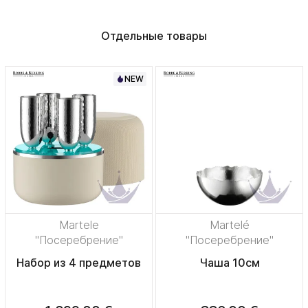
Отдельные товары
NEW
Martele
Martelé
"Посеребрение"
"Посеребрение"
Набор из 4 предметов
Чаша 10см