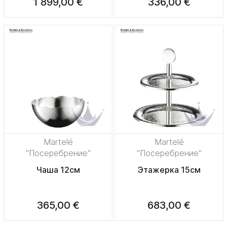
1 899,00 €
336,00 €
Martelé
Martelé
"Посеребрение"
"Посеребрение"
Чаша 12см
Этажерка 15см
365,00 €
683,00 €