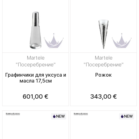
Martele
Martele
"Посеребрение"
"Посеребрение"
Графинчики для уксуса и
Рожок
масла 17,5см
601,00 €
343,00 €
NEW
NEW