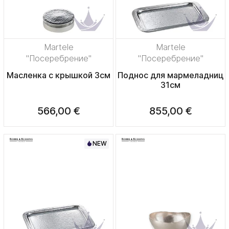
Martele
Martele
"Посеребрение"
"Посеребрение"
Масленка с крышкой 3см
Поднос для мармеладниц
31см
566,00 €
855,00 €
NEW