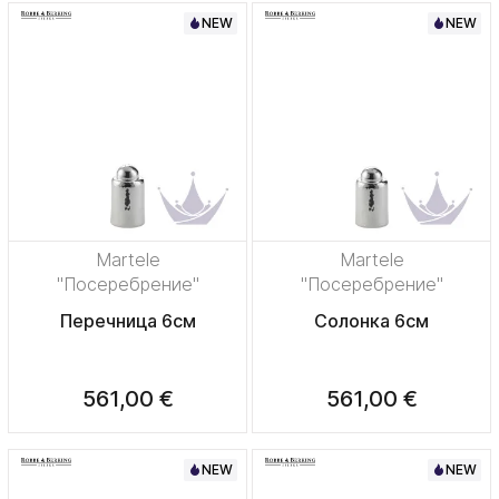
NEW
NEW
Martele
Martele
"Посеребрение"
"Посеребрение"
Перечница 6см
Солонка 6см
561,00 €
561,00 €
NEW
NEW