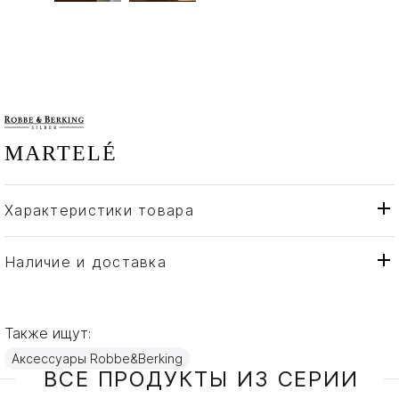
MARTELÉ
Характеристики товара
Robbe & Berking
Бренд
Германия
Страна производителя
Наличие и доставка
Серебро
Материал
Также ищут:
Аксессуары Robbe&Berking
ВСЕ ПРОДУКТЫ ИЗ СЕРИИ