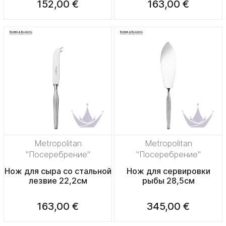
152,00 €
163,00 €
Metropolitan
Metropolitan
"Посеребрение"
"Посеребрение"
Нож для сыра со стальной
Нож для сервировки
лезвие 22,2см
рыбы 28,5см
163,00 €
345,00 €