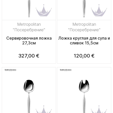
Metropolitan
Metropolitan
"Посеребрение"
"Посеребрение"
Сервировочная ложка
Ложка круглая для супа и
27,3см
сливок 15,5см
327,00 €
120,00 €