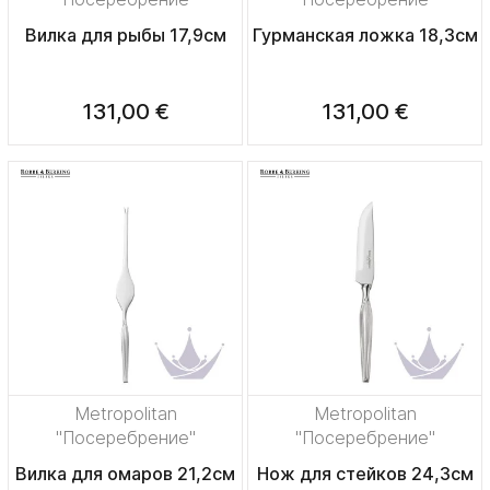
Вилка для рыбы 17,9см
Гурманская ложка 18,3см
131,00 €
131,00 €
Metropolitan
Metropolitan
"Посеребрение"
"Посеребрение"
Вилка для омаров 21,2см
Нож для стейков 24,3см