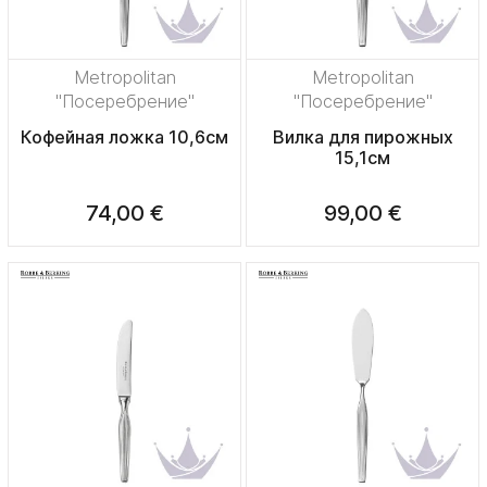
Metropolitan
Metropolitan
"Посеребрение"
"Посеребрение"
Кофейная ложка 10,6см
Вилка для пирожных
15,1см
74,00 €
99,00 €