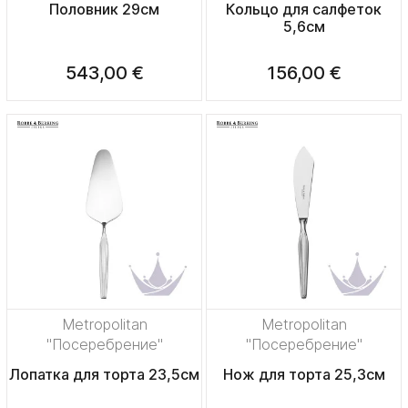
Половник 29см
Кольцо для салфеток
5,6см
543,00 €
156,00 €
Metropolitan
Metropolitan
"Посеребрение"
"Посеребрение"
Лопатка для торта 23,5см
Нож для торта 25,3см