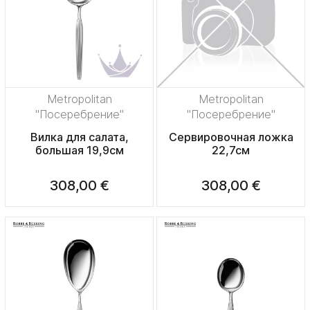
Metropolitan
Metropolitan
"Посеребрение"
"Посеребрение"
Вилка для салата,
Сервировочная ложка
большая 19,9см
22,7см
308,00 €
308,00 €