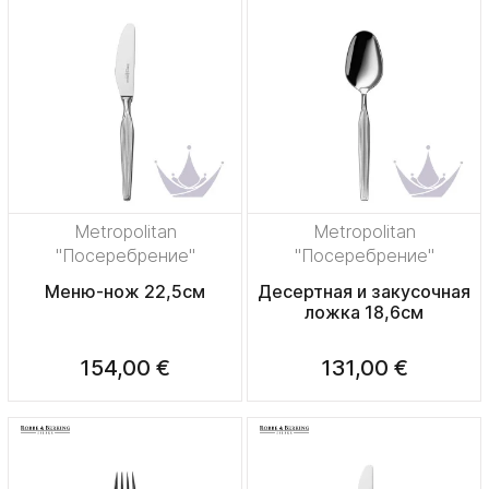
Metropolitan
Metropolitan
"Посеребрение"
"Посеребрение"
Меню-нож 22,5см
Десертная и закусочная
ложка 18,6см
154,00 €
131,00 €