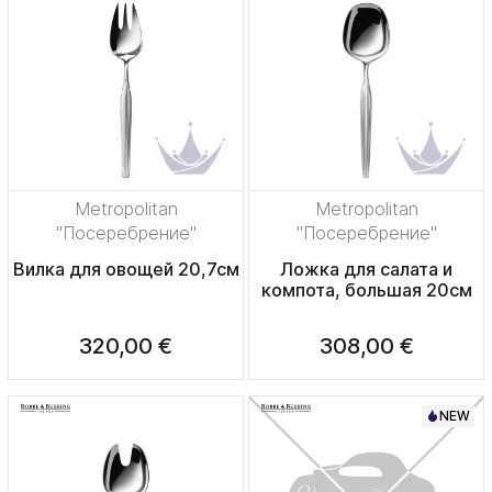
Metropolitan
Metropolitan
"Посеребрение"
"Посеребрение"
Вилка для овощей 20,7см
Ложка для салата и
компота, большая 20см
320,00 €
308,00 €
NEW