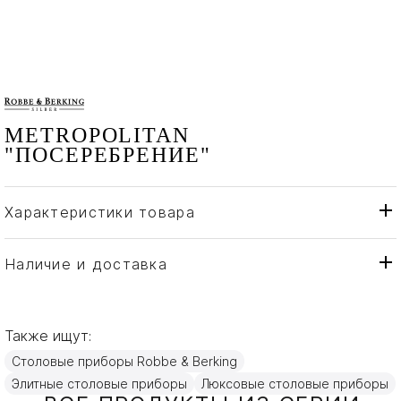
METROPOLITAN
"ПОСЕРЕБРЕНИЕ"
Характеристики товара
Robbe & Berking
Бренд
Германия
Страна производителя
Наличие и доставка
Посеребрение
Материал
Также ищут:
Столовые приборы Robbe & Berking
Элитные столовые приборы
Люксовые столовые приборы