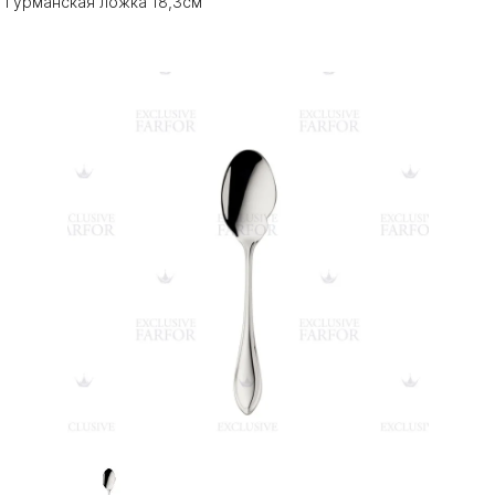
Гурманская ложка 18,3см