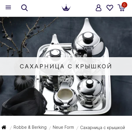
0
САХАРНИЦА С КРЫШКОЙ
Robbe & Berking
Neue Form
Сахарница с крышкой
/
/
/