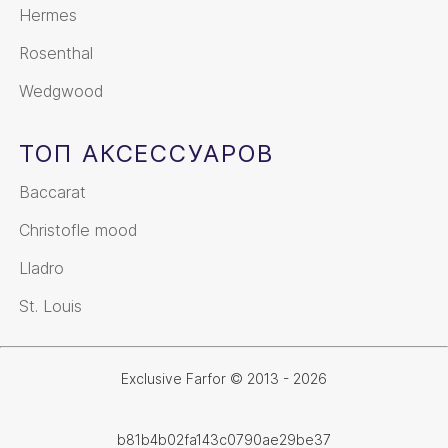
Hermes
Rosenthal
Wedgwood
ТОП АКСЕССУАРОВ
Baccarat
Christofle mood
Lladro
St. Louis
Exclusive Farfor © 2013 - 2026
b81b4b02fa143c0790ae29be37