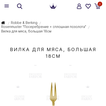
0
Robbe & Berking
/
/
Rosenmuster "Посеребрение + сплошная позолота"
/
Вилка для мяса, большая 18см
ВИЛКА ДЛЯ МЯСА, БОЛЬШАЯ
18СМ