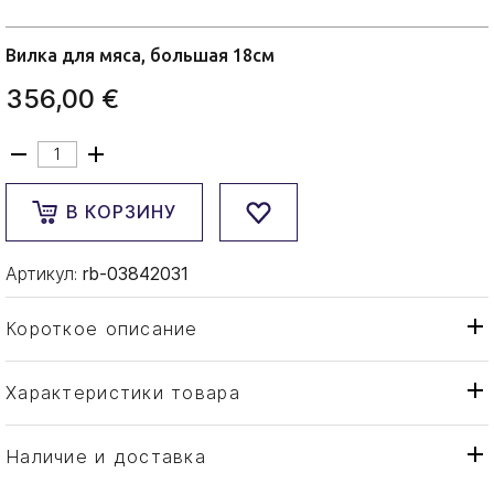
Вилка для мяса, большая 18см
356,00 €
В КОРЗИНУ
Артикул:
rb-03842031
Короткое описание
Характеристики товара
Вилка
Тип товара
Robbe & Berking
Бренд
Наличие и доставка
Rosenmuster
Коллекция