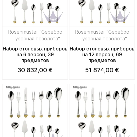
Rosenmuster "Серебро
Rosenmuster "Серебро
+ узорная позолота"
+ узорная позолота"
Набор столовых приборов
Набор столовых приборов
на 6 персон, 39
на 12 персон, 69
предметов
предметов
30 832,00 €
51 874,00 €