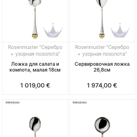
Rosenmuster "Серебро
Rosenmuster "Серебро
+ узорная позолота"
+ узорная позолота"
Ложка для салата и
Сервировочная ложка
компота, малая 18см
26,8см
1 019,00 €
1 974,00 €