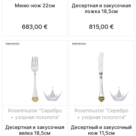
Меню-нож 22см
Десертная и закусочная
ложка 18,5см
683,00 €
815,00 €
Rosenmuster "Серебро
Rosenmuster "Серебро
+ узорная позолота"
+ узорная позолота"
Десертная и закусочная
Десертный и закусочный
вилка 18,5см
нож 11,5см