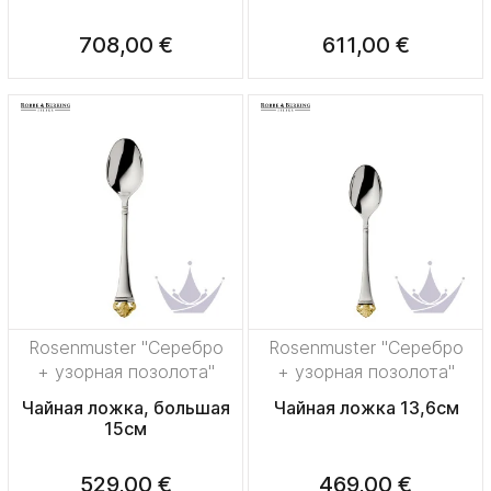
708,00 €
611,00 €
Rosenmuster "Серебро
Rosenmuster "Серебро
+ узорная позолота"
+ узорная позолота"
Чайная ложка, большая
Чайная ложка 13,6см
15см
529,00 €
469,00 €