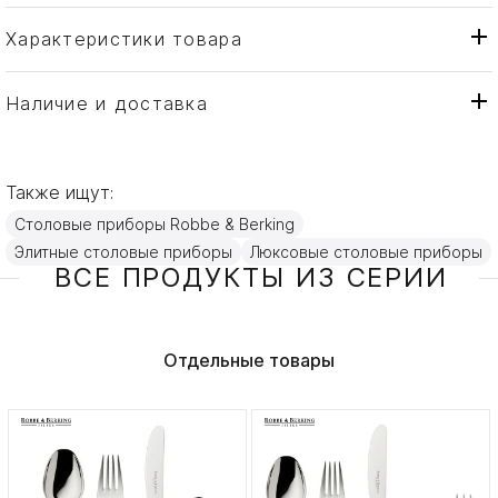
Характеристики товара
Robbe & Berking
Бренд
Германия
Страна производителя
Наличие и доставка
Золото, Серебро
Материал
Также ищут:
Столовые приборы Robbe & Berking
Элитные столовые приборы
Люксовые столовые приборы
ВСЕ ПРОДУКТЫ ИЗ СЕРИИ
Отдельные товары