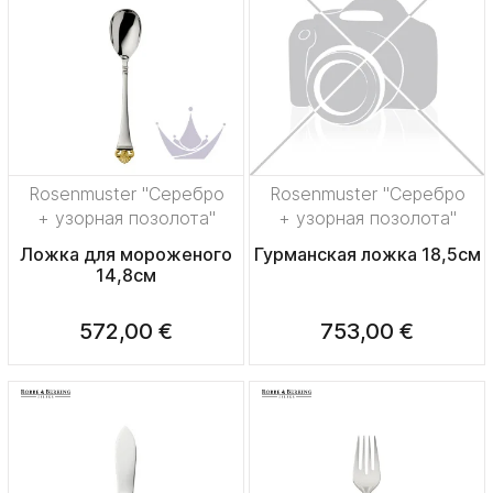
Rosenmuster "Серебро
Rosenmuster "Серебро
+ узорная позолота"
+ узорная позолота"
Ложка для мороженого
Гурманская ложка 18,5см
14,8см
572,00 €
753,00 €