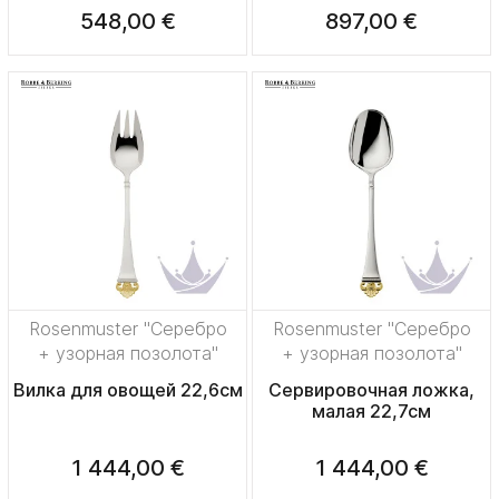
548,00 €
897,00 €
Rosenmuster "Серебро
Rosenmuster "Серебро
+ узорная позолота"
+ узорная позолота"
Вилка для овощей 22,6см
Сервировочная ложка,
малая 22,7см
1 444,00 €
1 444,00 €