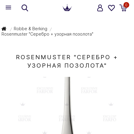
0
Robbe & Berking
/
/
Rosenmuster "Серебро + узорная позолота"
ROSENMUSTER "СЕРЕБРО +
УЗОРНАЯ ПОЗОЛОТА"