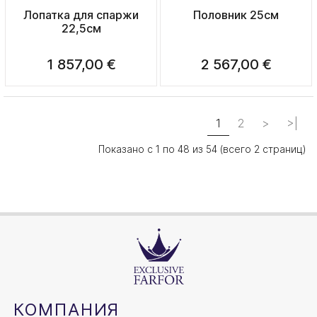
Лопатка для спаржи
Половник 25см
22,5см
1 857,00 €
2 567,00 €
1
2
>
>|
Показано с 1 по 48 из 54 (всего 2 страниц)
КОМПАНИЯ