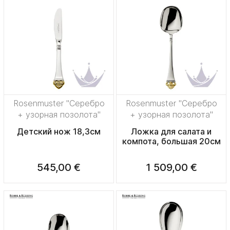
Rosenmuster "Серебро
Rosenmuster "Серебро
+ узорная позолота"
+ узорная позолота"
Детский нож 18,3см
Ложка для салата и
компота, большая 20см
545,00 €
1 509,00 €