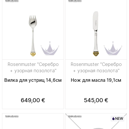
Rosenmuster "Серебро
Rosenmuster "Серебро
+ узорная позолота"
+ узорная позолота"
Вилка для устриц 14,6см
Нож для масла 19,1см
649,00 €
545,00 €
NEW