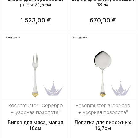
рыбы 21,5см
18см
1 523,00 €
670,00 €
Rosenmuster "Серебро
Rosenmuster "Серебро
+ узорная позолота"
+ узорная позолота"
Вилка для мяса, малая
Лопатка для пирожных
16см
16,7см