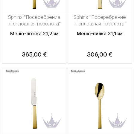
Sphinx "Посеребрение
Sphinx "Посеребрение
+ сплошная позолота"
+ сплошная позолота"
Меню-ложка 21,2см
Меню-вилка 21,1см
365,00 €
306,00 €