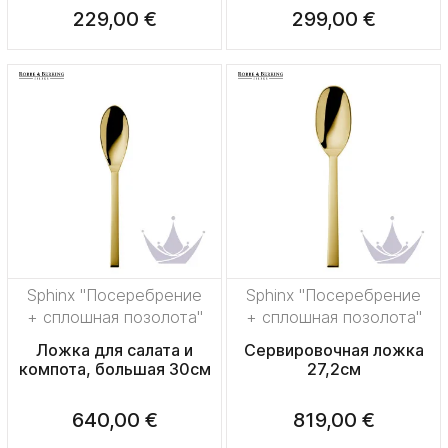
229,00 €
299,00 €
Sphinx "Посеребрение
Sphinx "Посеребрение
+ сплошная позолота"
+ сплошная позолота"
Ложка для салата и
Сервировочная ложка
компота, большая 30см
27,2см
640,00 €
819,00 €