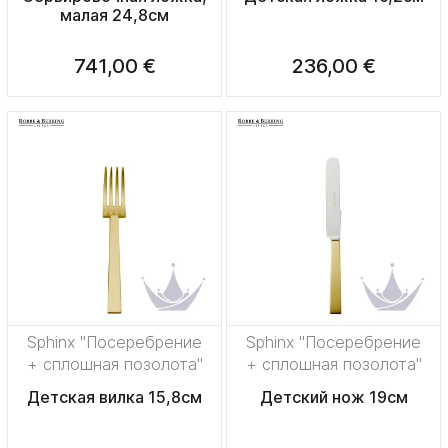
малая 24,8см
741,00 €
236,00 €
Sphinx "Посеребрение
Sphinx "Посеребрение
+ сплошная позолота"
+ сплошная позолота"
Детская вилка 15,8см
Детский нож 19см