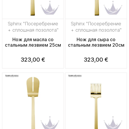
Sphinx "Посеребрение
Sphinx "Посеребрение
+ сплошная позолота"
+ сплошная позолота"
Нож для масла со
Нож для сыра со
стальным лезвием 25см
стальным лезвием 20см
323,00 €
323,00 €