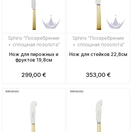
Sphinx "Посеребрение
Sphinx "Посеребрение
+ сплошная позолота"
+ сплошная позолота"
Нож для пирожных и
Нож для стейков 22,8см
фруктов 19,8см
299,00 €
353,00 €