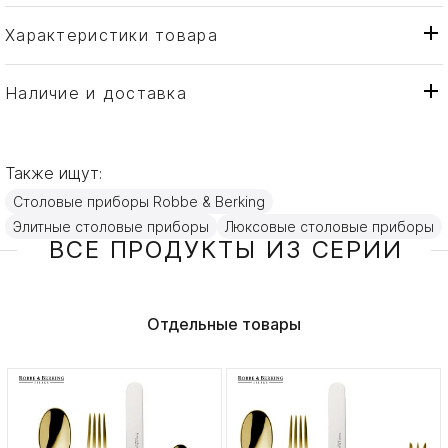
Характеристики товара
Robbe & Berking
Бренд
Германия
Страна производителя
Наличие и доставка
Золото, Посеребрение
Материал
Также ищут:
Столовые приборы Robbe & Berking
Элитные столовые приборы
Люксовые столовые приборы
ВСЕ ПРОДУКТЫ ИЗ СЕРИИ
Отдельные товары