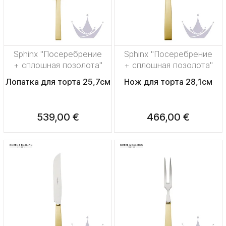
Sphinx "Посеребрение
Sphinx "Посеребрение
+ сплошная позолота"
+ сплошная позолота"
Лопатка для торта 25,7см
Нож для торта 28,1см
539,00 €
466,00 €