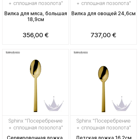
+ сплошная позолота"
+ сплошная позолота"
Вилка для мяса, большая
Вилка для овощей 24,6см
18,9см
356,00 €
737,00 €
Sphinx "Посеребрение
Sphinx "Посеребрение
+ сплошная позолота"
+ сплошная позолота"
Сервировочная ложка,
Детская ложка 16,2см