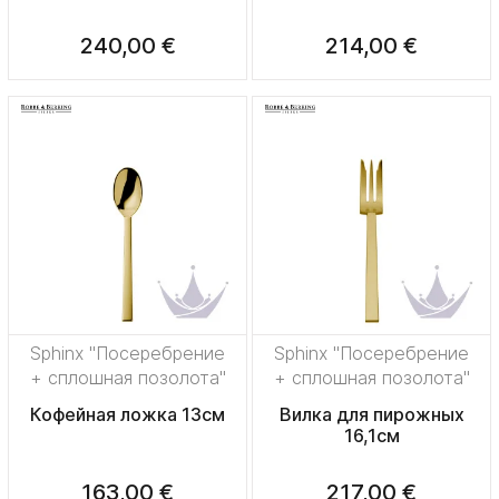
240,00 €
214,00 €
Sphinx "Посеребрение
Sphinx "Посеребрение
+ сплошная позолота"
+ сплошная позолота"
Кофейная ложка 13см
Вилка для пирожных
16,1см
163,00 €
217,00 €