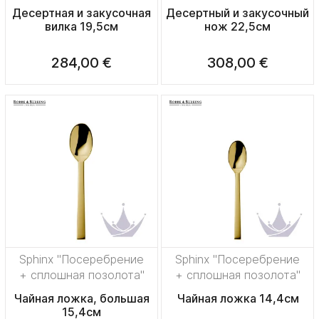
Десертная и закусочная
Десертный и закусочный
вилка 19,5см
нож 22,5см
284,00 €
308,00 €
Sphinx "Посеребрение
Sphinx "Посеребрение
+ сплошная позолота"
+ сплошная позолота"
Чайная ложка, большая
Чайная ложка 14,4см
15,4см