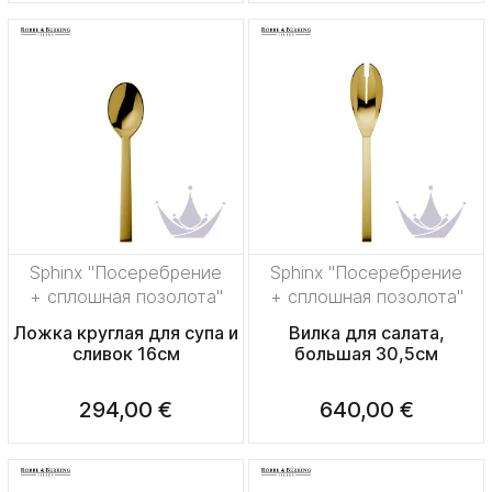
Sphinx "Посеребрение
Sphinx "Посеребрение
+ сплошная позолота"
+ сплошная позолота"
Ложка круглая для супа и
Вилка для салата,
сливок 16см
большая 30,5см
294,00 €
640,00 €