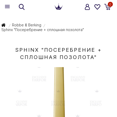
0
Robbe & Berking
/
/
Sphinx "Посеребрение + сплошная позолота"
SPHINX "ПОСЕРЕБРЕНИЕ +
СПЛОШНАЯ ПОЗОЛОТА"