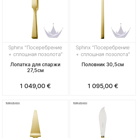
Sphinx "Посеребрение
Sphinx "Посеребрение
+ сплошная позолота"
+ сплошная позолота"
Лопатка для спаржи
Половник 30,5см
27,5см
1 049,00 €
1 095,00 €